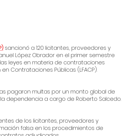
P)
 sancionó a 120 licitantes, proveedores y 
anuel López Obrador en el primer semestre 
las leyes en materia de contrataciones 
n en Contrataciones Públicas (LFACP).
stas pagaron multas por un monto global de 
mó la dependencia a cargo de Roberto Salcedo.
tes de los licitantes, proveedores y 
rmación falsa en los procedimientos de 
contratos adjudicados.