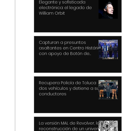
Elegante y sofisticada
electrónica: el legado de
William Orbit
Capturan a presuntos
asaltantes en Centro Histórico
con apoyo de Botón de
Pánico y videovigilancia
Recupera Policía de Toluca
dos vehículos y detiene a sus
conductores
La versión MAL de Revolver, la
reconstrucción de un universo