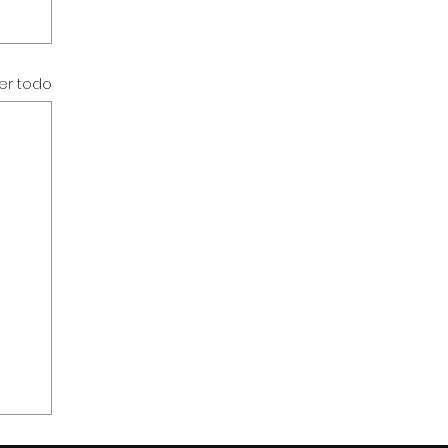
er todo