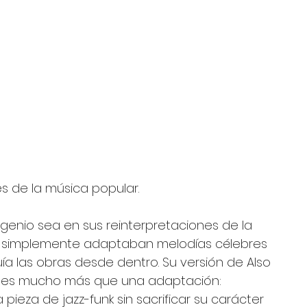
s de la música popular. 
genio sea en sus reinterpretaciones de la 
os simplemente adaptaban melodías célebres 
a las obras desde dentro. Su versión de Also 
s es mucho más que una adaptación: 
ieza de jazz-funk sin sacrificar su carácter 