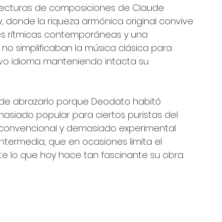
lecturas de composiciones de Claude 
y, donde la riqueza armónica original convive 
nes rítmicas contemporáneas y una 
no simplificaban la música clásica para 
evo idioma manteniendo intacta su 
 de abrazarlo porque Deodato habitó 
masiado popular para ciertos puristas del 
p convencional y demasiado experimental 
ntermedia, que en ocasiones limita el 
te lo que hoy hace tan fascinante su obra.