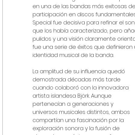
en una de las bandas más exitosas de 
participación en discos fundamentales
Special fue decisiva para refinar el so
que los había caracterizado, pero aña
pulidos y una visión claramente orienta
fue una serie de éxitos que definiero
identidad musical de la banda.
La amplitud de su influencia quedó 
demostrada décadas más tarde 
cuando colaboró con la innovadora 
artista islandesa Björk. Aunque 
pertenecían a generaciones y 
universos musicales distintos, ambos 
compartían una fascinación por la 
exploración sonora y la fusión de 