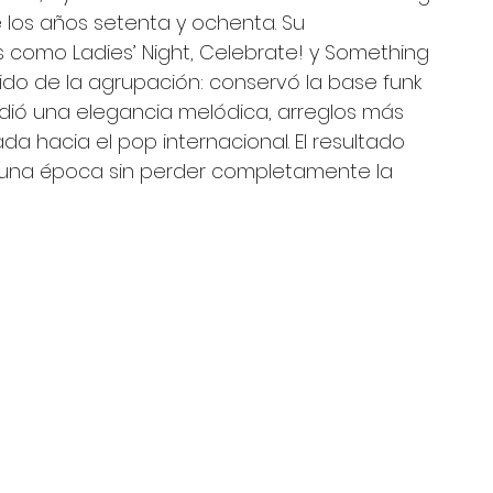
los años setenta y ochenta. Su 
 como Ladies’ Night, Celebrate! y Something 
nido de la agrupación: conservó la base funk 
dió una elegancia melódica, arreglos más 
da hacia el pop internacional. El resultado 
n una época sin perder completamente la 