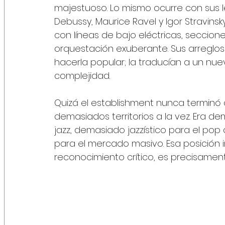
majestuoso. Lo mismo ocurre con sus 
Debussy, Maurice Ravel y Igor Stravinsk
con líneas de bajo eléctricas, seccio
orquestación exuberante. Sus arreglos 
hacerla popular; la traducían a un nu
complejidad.
Quizá el establishment nunca terminó
demasiados territorios a la vez. Era de
jazz, demasiado jazzístico para el po
para el mercado masivo. Esa posición i
reconocimiento crítico, es precisamen