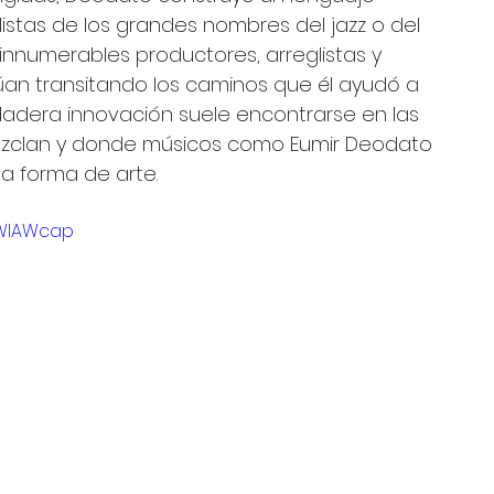
 listas de los grandes nombres del jazz o del 
innumerables productores, arreglistas y 
n transitando los caminos que él ayudó a 
dadera innovación suele encontrarse en las 
 mezclan y donde músicos como Eumir Deodato 
na forma de arte.
9WlAWcap