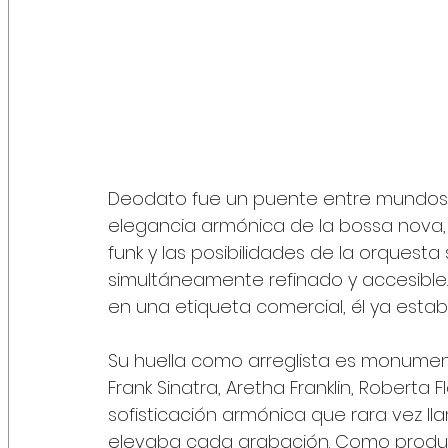
Deodato fue un puente entre mundos 
elegancia armónica de la bossa nova, e
funk y las posibilidades de la orquesta
simultáneamente refinado y accesible.
en una etiqueta comercial, él ya esta
Su huella como arreglista es monument
Frank Sinatra, Aretha Franklin, Roberta
sofisticación armónica que rara vez l
elevaba cada grabación. Como product