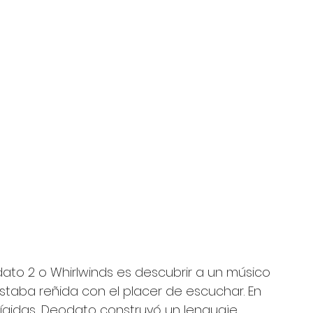
to 2 o Whirlwinds es descubrir a un músico 
staba reñida con el placer de escuchar. En 
gidas, Deodato construyó un lenguaje 