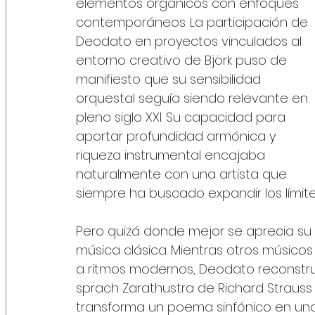
elementos orgánicos con enfoques 
contemporáneos. La participación de 
Deodato en proyectos vinculados al 
entorno creativo de Björk puso de 
manifiesto que su sensibilidad 
orquestal seguía siendo relevante en 
pleno siglo XXI. Su capacidad para 
aportar profundidad armónica y 
riqueza instrumental encajaba 
naturalmente con una artista que 
siempre ha buscado expandir los límite
Pero quizá donde mejor se aprecia su 
música clásica. Mientras otros músic
a ritmos modernos, Deodato reconstruí
sprach Zarathustra de Richard Straus
transforma un poema sinfónico en una p