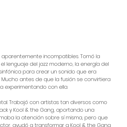
aparentemente incompatibles. Tomó la 
l lenguaje del jazz moderno, la energía del 
 sinfónica para crear un sonido que era 
 Mucho antes de que la fusión se convirtiera 
ba experimentando con ella.
al. Trabajó con artistas tan diversos como 
 Flack y Kool & the Gang, aportando una 
lamaba la atención sobre sí misma, pero que 
or, ayudó a transformar a Kool & the Gang 