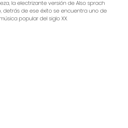
za, la electrizante versión de Also sprach 
o, detrás de ese éxito se encuentra uno de 
música popular del siglo XX.