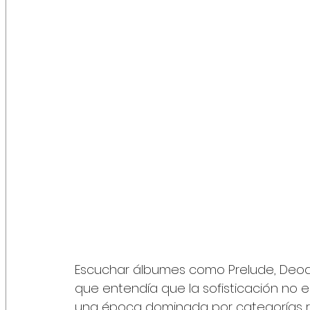
Escuchar álbumes como Prelude, Deoda
que entendía que la sofisticación no e
una época dominada por categorías rí