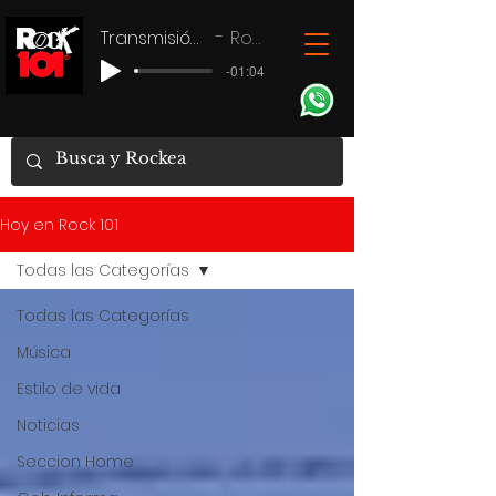
Transmisión en vivo
Rock 101
-01:04
Hoy en Rock 101
Todas las Categorías
Todas las Categorías
Música
Estilo de vida
Noticias
Seccion Home