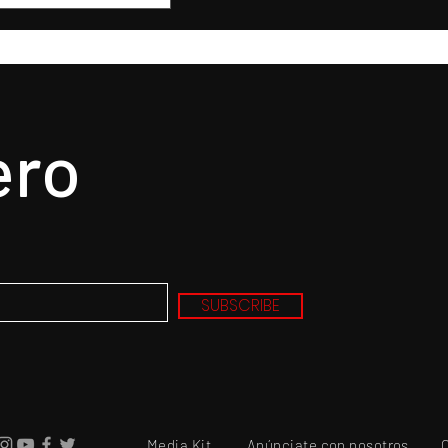
ero
SUBSCRIBE
Media Kit
Anúnciate con nosotros