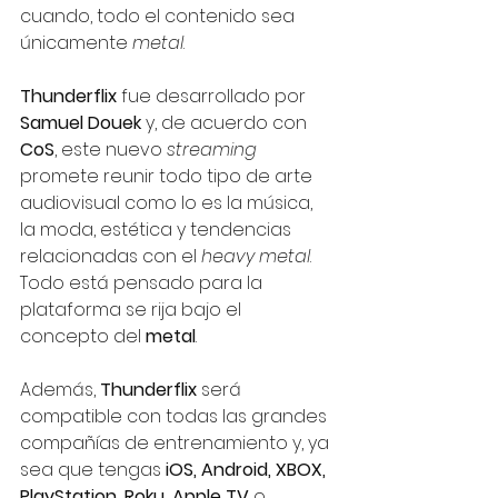
cuando, todo el contenido sea 
únicamente 
metal
. 
Thunderflix
 fue desarrollado por 
Samuel Douek
 y, de acuerdo con 
CoS
, este nuevo 
streaming
promete reunir todo tipo de arte 
audiovisual como lo es la música, 
la moda, estética y tendencias 
relacionadas con el 
heavy metal
. 
Todo está pensado para la 
plataforma se rija bajo el 
concepto del 
metal
. 
Además, 
Thunderflix
 será 
compatible con todas las grandes 
compañías de entrenamiento y, ya 
sea que tengas 
iOS, Android, XBOX, 
PlayStation, Roku, Apple TV 
o 