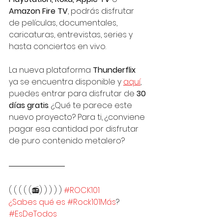
Amazon Fire TV
, podrás disfrutar 
de películas, documentales, 
caricaturas, entrevistas, series y 
hasta conciertos en vivo. 
La nueva plataforma 
Thunderflix
ya se encuentra disponible y 
aquí
, 
puedes entrar para disfrutar de 
30 
días gratis
. ¿Qué te parece este 
nuevo proyecto? Para ti, ¿conviene 
pagar esa cantidad por disfrutar 
de puro contenido metalero?
( ( ( ( (📻) ) ) ) ) 
#ROCK101
¿Sabes qué es #Rock101Más
?
#EsDeTodos