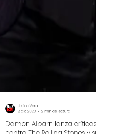
Jesica Vera