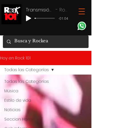
Transmisión en vivo
Rock 101
-01:04
Hoy en Rock 101
Todas las Categorías
Todas las Categorías
Música
Estilo de vida
Noticias
Seccion Home