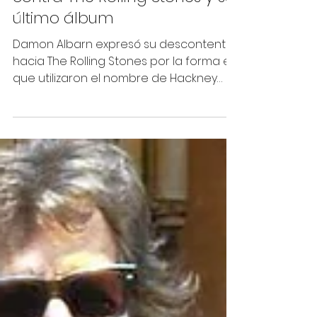
8 dic 2023
2 min de lectura
Damon Albarn lanza críticas
contra The Rolling Stones y su
último álbum
Damon Albarn expresó su descontento
hacia The Rolling Stones por la forma en
que utilizaron el nombre de Hackney
como estrategia de...