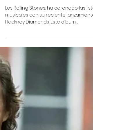
30 oct 2023
1 min de lectura
Los Rolling Stones conquistan
las listas musicales con su
último disco “Hackney
Diamonds”
Los Rolling Stones, ha coronado las listas
musicales con su reciente lanzamiento,
Hackney Diamonds. Este álbum
convierte a la banda en la...