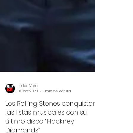
Jesica Vera