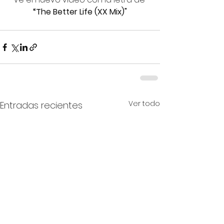
“The Better Life (XX Mix)"
Ver todo
Entradas recientes