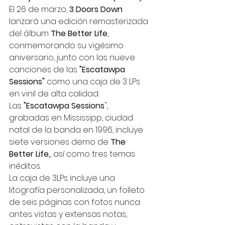
El 26 de marzo, 
3 Doors Down
lanzará una edición remasterizada 
del álbum 
The Better Life
, 
conmemorando su vigésimo 
aniversario, junto con las nueve 
canciones de las 
"Escatawpa 
Sessions" 
como una caja de 3 LPs 
en vinil de alta calidad. 
Las 
"Escatawpa Sessions
", 
grabadas en Mississipp, ciudad 
natal de la banda en 1996, incluye 
siete versiones demo de 
The 
Better Life,
, así como tres temas 
inéditos.  
La caja de 3LPs incluye una 
litografía personalizada, un folleto 
de seis páginas con fotos nunca 
antes vistas y extensas notas, 