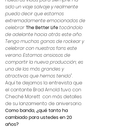
sido un viaje salvaje y realmente 
puedo decir que estamos 
extremadamente emocionados de 
celebrar 
The Better Life
 tocándolo 
de adelante hacia atrás este año. 
Tengo muchas ganas de rockear y 
celebrar con nuestros fans este 
verano. Estamos ansiosos de 
compartir la nueva producción; es 
una de las más grandes y 
atractivas que hemos tenido".
Aquí te dejamos la entrevista que 
el cantante Brad Arnold tuvo con 
Cheché Morett  con más detalles 
de su lanzamiento de aniversario. 
Como banda, ¿qué tanto ha 
cambiado para ustedes en 20 
años?