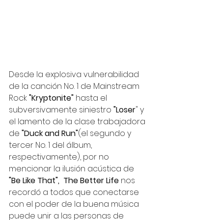
Desde la explosiva vulnerabilidad 
de la canción No. 1 de Mainstream 
Rock
 "Kryptonite" 
hasta el 
subversivamente siniestro 
"Loser
" y 
el lamento de la clase trabajadora 
de 
"Duck and Run"
(el segundo y 
tercer No. 1 del álbum, 
respectivamente), por no 
mencionar la ilusión acústica de 
"Be Like That",  The Better Life
 nos 
recordó a todos que conectarse 
con el poder de la buena música 
puede unir a las personas de 