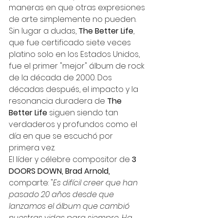
maneras en que otras expresiones 
de arte simplemente no pueden. 
Sin lugar a dudas, 
The Better Life
, 
que fue certificado siete veces 
platino solo en los Estados Unidos, 
fue el primer "mejor" álbum de rock 
de la década de 2000. Dos 
décadas después, el impacto y la 
resonancia duradera de 
The 
Better Life 
siguen siendo tan 
verdaderos y profundos como el 
día en que se escuchó por 
primera vez.  
El líder y célebre compositor de 
3 
DOORS DOWN, Brad Arnold, 
comparte: "
Es difícil creer que han 
pasado 20 años desde que 
lanzamos el álbum que cambió 
nuestras vidas para siempre. Ha 