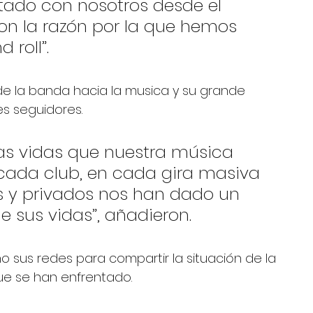
tado con nosotros desde el 
son la razón por la que hemos 
 roll”.
de la banda hacia la musica y su grande 
es seguidores.
ras vidas que nuestra música 
 cada club, en cada gira masiva 
 y privados nos han dado un 
e sus vidas”, añadieron.
sus redes para compartir la situación de la 
a que se han enfrentado.