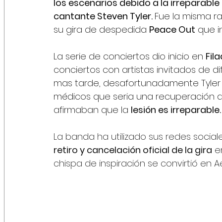
los escenarios debido a la irreparable 
cantante Steven Tyler. 
Fue la misma ra
su gira de despedida 
Peace Out
 que i
La serie de conciertos dio inicio en 
Fil
conciertos con artistas invitados de di
mas tarde, desafortunadamente Tyler s
médicos que seria una recuperación d
afirmaban que la 
lesión es irreparable.
La banda ha utilizado sus redes social
retiro y cancelación oficial de la gira
 e
chispa de inspiración se convirtió en Ae