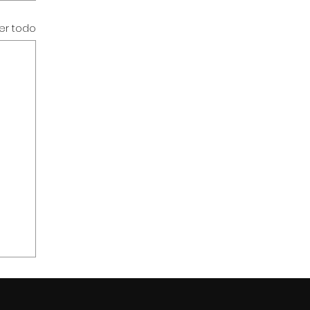
er todo