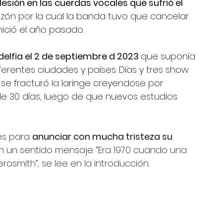
lesión en las cuerdas vocales que sufrió el 
zón por la cual la banda tuvo que cancelar 
nició el año pasado.
adelfia el 2 de septiembre d 2023 
que suponía 
ferentes ciudades y países. Días y tres show 
e fracturó la laringe creyendose por 
e 30 días, luego de que nuevos estudios 
es para 
anunciar con mucha tristeza su 
n un sentido mensaje. “Era 1970 cuando una 
rosmith”, se lee en la introducción.