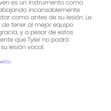
even es un instrumento como 
trabajando incansablemente 
tar como antes de su lesión. Le 
 de tener al mejor equipo 
racia, y a pesar de estos 
dente que Tyler no podrá 
u lesión vocal. 
XeKZUJ