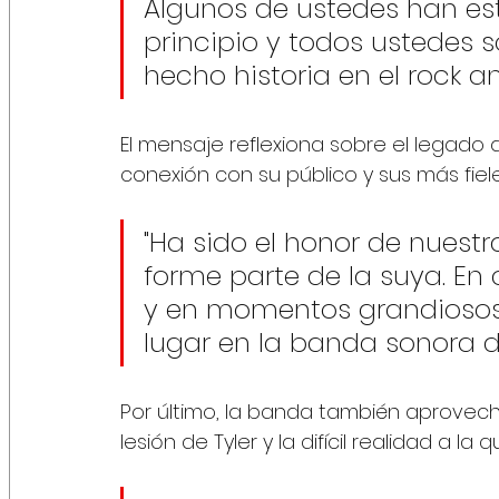
Algunos de ustedes han es
principio y todos ustedes 
hecho historia en el rock and
El mensaje reflexiona sobre el legado 
conexión con su público y sus más fiel
"Ha sido el honor de nuest
forme parte de la suya. En
y en momentos grandiosos
lugar en la banda sonora d
Por último, 
la banda también aprovecho 
lesión de Tyler y la difícil realidad a l