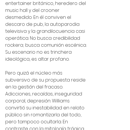
entertainer británico, heredero del 
music hall y del crooner 
desmedido. En él conviven el 
descaro de pub, la autoparodia 
televisiva y la grandilocuencia casi 
operática. No busca credibilidad 
rockera; busca comunión escénica. 
Su escenario no es trinchera 
ideológica, es altar profano.
Pero quizá el núcleo más 
subversivo de su propuesta reside 
en la gestión del fracaso. 
Adicciones, recaídas, inseguridad 
corporal, depresión: Williams 
convirtió su inestabilidad en relato 
público sin romantizarla del todo, 
pero tampoco ocultarla. En 
contraste con la mitología trágica 