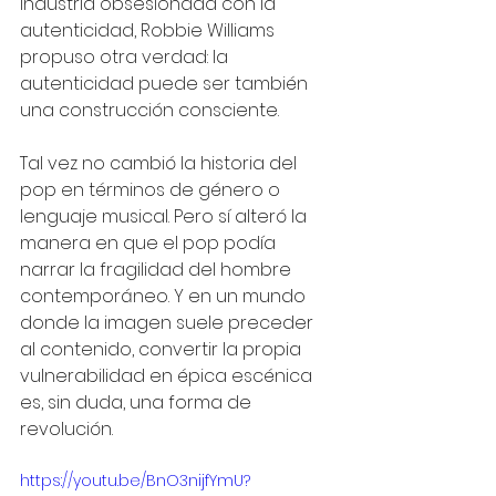
industria obsesionada con la 
autenticidad, Robbie Williams 
propuso otra verdad: la 
autenticidad puede ser también 
una construcción consciente.
Tal vez no cambió la historia del 
pop en términos de género o 
lenguaje musical. Pero sí alteró la 
manera en que el pop podía 
narrar la fragilidad del hombre 
contemporáneo. Y en un mundo 
donde la imagen suele preceder 
al contenido, convertir la propia 
vulnerabilidad en épica escénica 
es, sin duda, una forma de 
revolución.
https://youtu.be/BnO3nijfYmU?