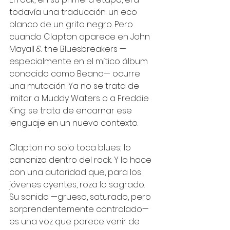
todavía una traducción: un eco 
blanco de un grito negro. Pero 
cuando Clapton aparece en John 
Mayall & the Bluesbreakers —
especialmente en el mítico álbum 
conocido como Beano— ocurre 
una mutación. Ya no se trata de 
imitar a Muddy Waters o a Freddie 
King: se trata de encarnar ese 
lenguaje en un nuevo contexto.
Clapton no solo toca blues; lo 
canoniza dentro del rock. Y lo hace 
con una autoridad que, para los 
jóvenes oyentes, roza lo sagrado. 
Su sonido —grueso, saturado, pero 
sorprendentemente controlado— 
es una voz que parece venir de 