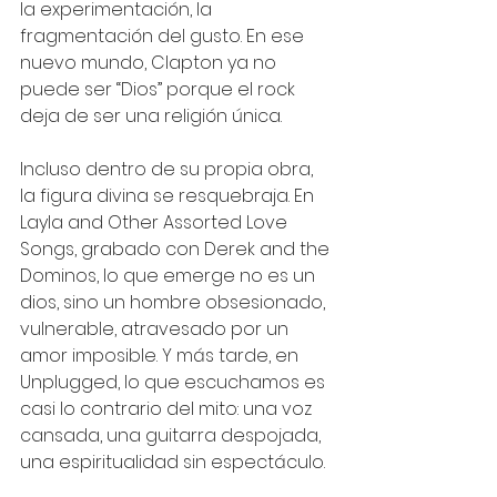
la experimentación, la 
fragmentación del gusto. En ese 
nuevo mundo, Clapton ya no 
puede ser “Dios” porque el rock 
deja de ser una religión única.
Incluso dentro de su propia obra, 
la figura divina se resquebraja. En 
Layla and Other Assorted Love 
Songs, grabado con Derek and the 
Dominos, lo que emerge no es un 
dios, sino un hombre obsesionado, 
vulnerable, atravesado por un 
amor imposible. Y más tarde, en 
Unplugged, lo que escuchamos es 
casi lo contrario del mito: una voz 
cansada, una guitarra despojada, 
una espiritualidad sin espectáculo.