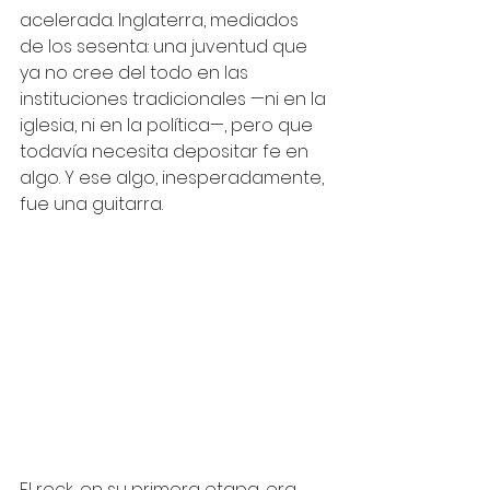
acelerada. Inglaterra, mediados 
de los sesenta: una juventud que 
ya no cree del todo en las 
instituciones tradicionales —ni en la 
iglesia, ni en la política—, pero que 
todavía necesita depositar fe en 
algo. Y ese algo, inesperadamente, 
fue una guitarra.
El rock, en su primera etapa, era 