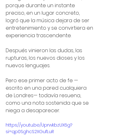
porque durante un instante 
preciso, en un lugar concreto, 
logró que la música dejara de ser 
entretenimiento y se convirtiera en 
experiencia trascendente.
Después vinieron las dudas, las 
rupturas, los nuevos dioses y los 
nuevos lenguajes.
Pero ese primer acto de fe —
escrito en una pared cualquiera 
de Londres— todavía resuena, 
como una nota sostenida que se 
niega a desaparecer.
https://youtu.be/UprwkbzUX6g?
si=qp0SghcS2XGufLuR