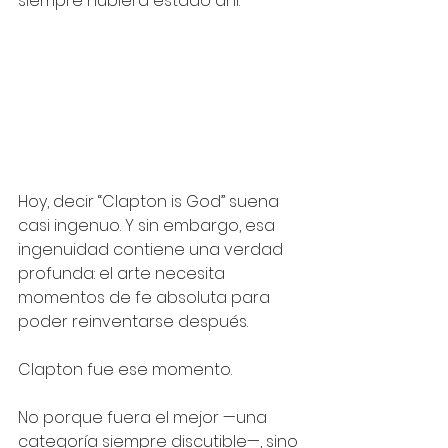
siempre hubiera estado ahí.
Hoy, decir “Clapton is God” suena 
casi ingenuo. Y sin embargo, esa 
ingenuidad contiene una verdad 
profunda: el arte necesita 
momentos de fe absoluta para 
poder reinventarse después.
Clapton fue ese momento.
No porque fuera el mejor —una 
categoría siempre discutible—, sino 