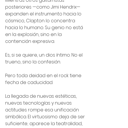
Mientras otros guitarristas 
posteriores —como Jimi Hendrix— 
expanden el instrumento hacia lo 
cósmico, Clapton lo concentra 
hacia lo humano. Su genio no está 
en la explosión, sino en la 
contención expresiva.
Es, si se quiere, un dios íntimo. No el 
trueno, sino la confesión.
Pero toda deidad en el rock tiene 
fecha de caducidad.
La llegada de nuevas estéticas, 
nuevas tecnologías y nuevas 
actitudes rompe esa unificación 
simbólica. El virtuosismo deja de ser 
suficiente; aparece la teatralidad, 