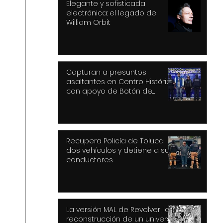
Elegante y sofisticada
electrónica: el legado de
William Orbit
Capturan a presuntos
asaltantes en Centro Histórico
con apoyo de Botón de
Pánico y videovigilancia
Recupera Policía de Toluca
dos vehículos y detiene a sus
conductores
La versión MAL de Revolver, la
reconstrucción de un universo