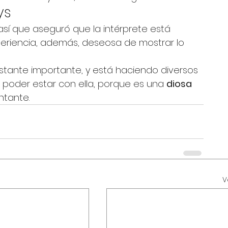
ys 
 así que aseguró que la intérprete está 
periencia, además, deseosa de mostrar lo 
astante importante, y está haciendo diversos 
e poder estar con ella, porque es una 
diosa 
entante.
V