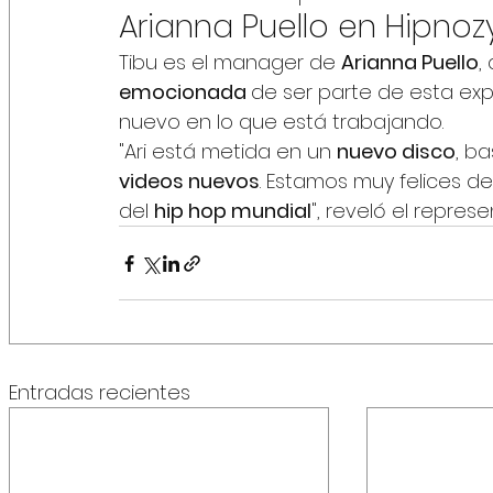
Arianna Puello en Hipnoz
Tibu es el manager de 
Arianna Puello
,
emocionada 
de ser parte de esta ex
nuevo en lo que está trabajando. 
"Ari está metida en un 
nuevo disco
, b
videos nuevos
. Estamos muy felices d
del 
hip hop mundial
", reveló el repres
Entradas recientes