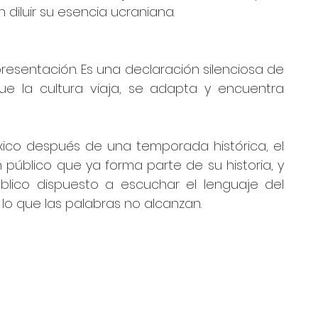
n diluir su esencia ucraniana.
esentación. Es una declaración silenciosa de 
ue la cultura viaja, se adapta y encuentra 
éxico después de una temporada histórica, el 
úblico que ya forma parte de su historia, y 
lico dispuesto a escuchar el lenguaje del 
lo que las palabras no alcanzan.  