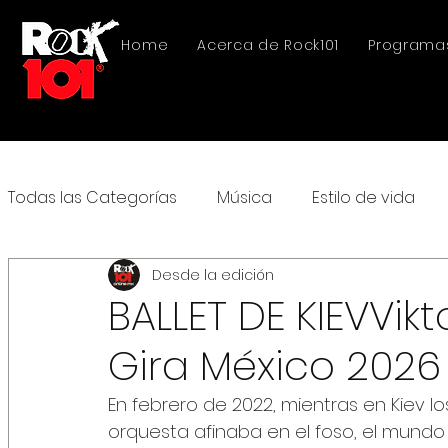
Home
Acerca de Rock101
Programa
Todas las Categorías
Música
Estilo de vida
Desde la edición
BALLET DE KIEVVikt
Gira México 2026
En febrero de 2022, mientras en Kiev los
orquesta afinaba en el foso, el mundo 