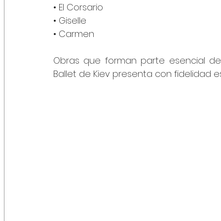
• El Corsario
• Giselle
• Carmen
Obras que forman parte esencial del 
Ballet de Kiev presenta con fidelidad es