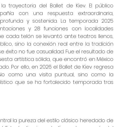
 trayectoria del Ballet de Kiev. El público 
ñía con una respuesta extraordinaria, 
a profunda y sostenida. La temporada 2025 
ntaciones y 28 funciones con localidades 
 cada telón se levantó ante teatros llenos, 
ico, sino la conexión real entre la tradición 
se éxito no fue casualidad. Fue el resultado de 
esta artística sólida, que encontró en México 
o. Por ello, en 2026 el Ballet de Kiev regresa 
No como una visita puntual, sino como la 
ístico que se ha fortalecido temporada tras 
tral la pureza del estilo clásico heredado de 