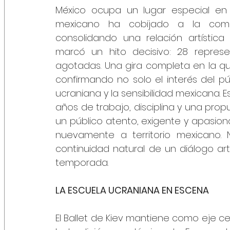
México ocupa un lugar especial en la
mexicano ha cobijado a la compa
consolidando una relación artístic
marcó un hito decisivo: 28 represe
agotadas. Una gira completa en la que
confirmando no solo el interés del públ
ucraniana y la sensibilidad mexicana. E
años de trabajo, disciplina y una propu
un público atento, exigente y apasionad
nuevamente a territorio mexicano. 
continuidad natural de un diálogo art
temporada.
LA ESCUELA UCRANIANA EN ESCENA 
El Ballet de Kiev mantiene como eje cen