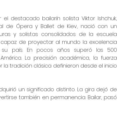
el destacado bailarín solista Viktor Ishchuk, 
al de Ópera y Ballet de Kiev, nació con un 
guras y solistas consolidados de la escuela 
capaz de proyectar al mundo la excelencia 
e su país. En pocos años superó las 500 
América. La precisión académica, la fuerza 
 la tradición clásica definieron desde el inicio 
uirió un significado distinto. La gira dejó de 
vertirse también en permanencia. Bailar, pasó 