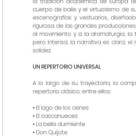
la tradición académica de Europa del 
cuerpo de baile y el virtuosismo de su
escenografías y vestuarios, diseñados
rigurosa de las grandes producciones 
al movimiento y a la dramaturgia, la 
pero intensa, la narrativa es clara, el
solidez.
UN REPERTORIO UNIVERSAL
A lo largo de su trayectoria, la comp
repertorio clásico, entre ellos:
• El lago de los cisnes
• El cascanueces
• La bella durmiente
• Don Quijote