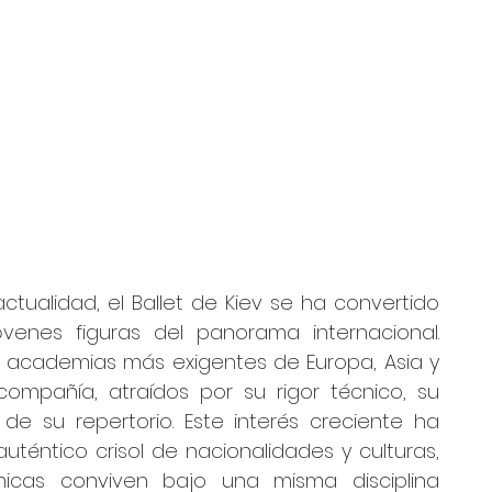
ualidad, el Ballet de Kiev se ha convertido 
enes figuras del panorama internacional. 
s academias más exigentes de Europa, Asia y 
ompañía, atraídos por su rigor técnico, su 
 de su repertorio. Este interés creciente ha 
uténtico crisol de nacionalidades y culturas, 
icas conviven bajo una misma disciplina 