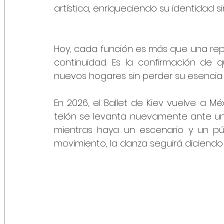
artística, enriqueciendo su identidad si
Hoy, cada función es más que una repr
continuidad. Es la confirmación de q
nuevos hogares sin perder su esencia.
En 2026, el Ballet de Kiev vuelve a M
telón se levanta nuevamente ante un p
mientras haya un escenario y un púb
movimiento, la danza seguirá diciendo 