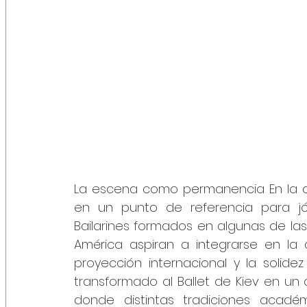
La escena como permanencia En la act
en un punto de referencia para jóv
Bailarines formados en algunas de la
América aspiran a integrarse en la c
proyección internacional y la solidez
transformado al Ballet de Kiev en un a
donde distintas tradiciones académ