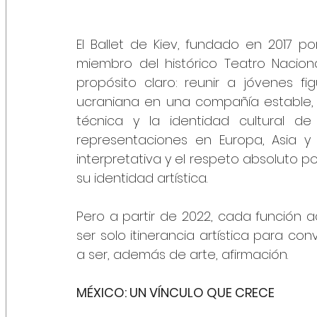
El Ballet de Kiev, fundado en 2017 por 
miembro del histórico Teatro Nacion
propósito claro: reunir a jóvenes fi
ucraniana en una compañía estable, 
técnica y la identidad cultural d
representaciones en Europa, Asia y 
interpretativa y el respeto absoluto por
su identidad artística. 
Pero a partir de 2022, cada función adq
ser solo itinerancia artística para con
a ser, además de arte, afirmación.
MÉXICO: UN VÍNCULO QUE CRECE  