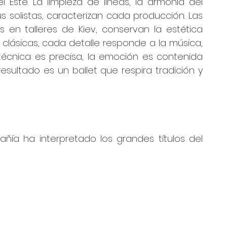
Este. La limpieza de líneas, la armonía del 
s solistas, caracterizan cada producción. Las 
 en talleres de Kiev, conservan la estética 
clásicas, cada detalle responde a la música, 
técnica es precisa, la emoción es contenida 
 resultado es un ballet que respira tradición y 
añía ha interpretado los grandes títulos del 