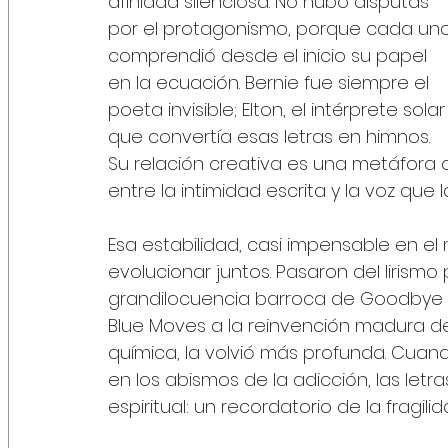
afinidad silenciosa. No hubo disputas 
por el protagonismo, porque cada uno
comprendió desde el inicio su papel 
en la ecuación. Bernie fue siempre el 
poeta invisible; Elton, el intérprete solar
que convertía esas letras en himnos. 
Su relación creativa es una metáfora d
entre la intimidad escrita y la voz que la
Esa estabilidad, casi impensable en el
evolucionar juntos. Pasaron del lirismo
grandilocuencia barroca de Goodbye Ye
Blue Moves a la reinvención madura de 
química, la volvió más profunda. Cuando
en los abismos de la adicción, las letr
espiritual: un recordatorio de la fragili