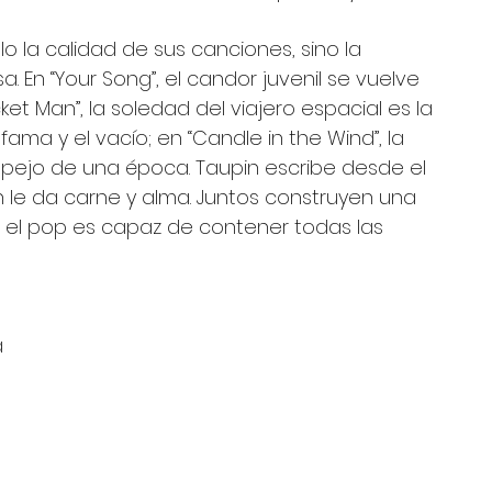
o la calidad de sus canciones, sino la 
 En “Your Song”, el candor juvenil se vuelve 
et Man”, la soledad del viajero espacial es la 
ma y el vacío; en “Candle in the Wind”, la 
pejo de una época. Taupin escribe desde el 
hn le da carne y alma. Juntos construyen una 
el pop es capaz de contener todas las 
 