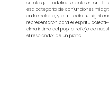
estela que redefine el cielo entero. La
esa categoría de conjunciones milagr
en la melodía, y la melodía, su signifi
representaron para el espíritu colectivo
alma íntima del pop: el reflejo de nue
el resplandor de un piano.