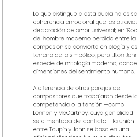
Lo que distingue a esta dupla no es sol
coherencia emocional que las atraviesa.
declaración de amor universal; en “Rock
del hombre moderno perdido entre la fa
compasión se convierte en elegía y es
terreno de lo simbólico, pero Elton Jo
especie de mitología moderna, donde 
dimensiones del sentimiento humano.
A diferencia de otras parejas de 
compositores que trabajaron desde la
competencia o la tensión —como 
Lennon y McCartney, cuya genialidad 
se alimentaba del conflicto—, la unión 
entre Taupin y John se basa en una 