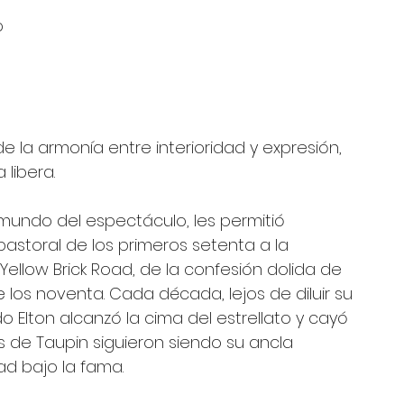
 
 
e la armonía entre interioridad y expresión, 
 libera.
 mundo del espectáculo, les permitió 
 pastoral de los primeros setenta a la 
llow Brick Road, de la confesión dolida de 
los noventa. Cada década, lejos de diluir su 
 Elton alcanzó la cima del estrellato y cayó 
as de Taupin siguieron siendo su ancla 
dad bajo la fama.