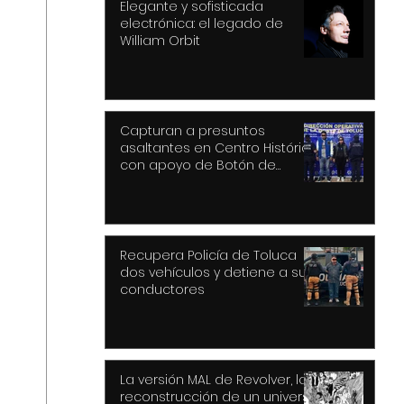
Elegante y sofisticada
electrónica: el legado de
William Orbit
Capturan a presuntos
asaltantes en Centro Histórico
con apoyo de Botón de
Pánico y videovigilancia
Recupera Policía de Toluca
dos vehículos y detiene a sus
conductores
La versión MAL de Revolver, la
reconstrucción de un universo