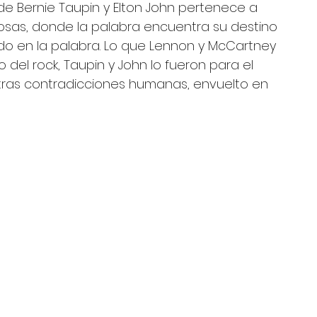
 de Bernie Taupin y Elton John pertenece a 
osas, donde la palabra encuentra su destino 
cado en la palabra. Lo que Lennon y McCartney 
 del rock, Taupin y John lo fueron para el 
stras contradicciones humanas, envuelto en 