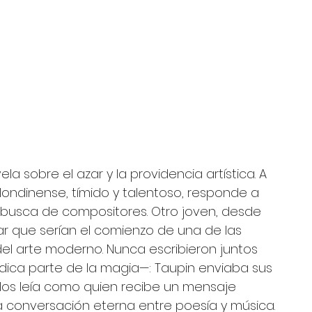
a sobre el azar y la providencia artística. A 
 londinense, tímido y talentoso, responde a 
 busca de compositores. Otro joven, desde 
inar que serían el comienzo de una de las 
del arte moderno. Nunca escribieron juntos 
adica parte de la magia—: Taupin enviaba sus 
los leía como quien recibe un mensaje 
una conversación eterna entre poesía y música.