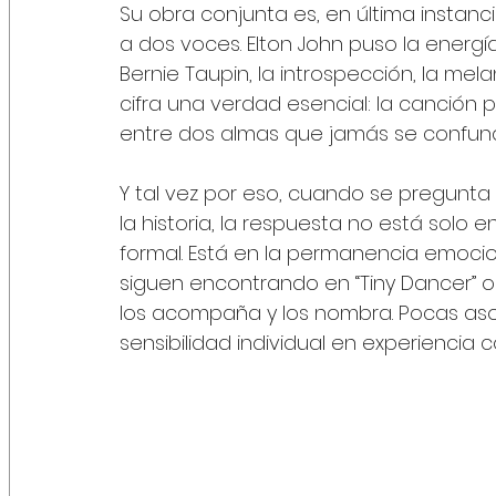
Su obra conjunta es, en última instancia
a dos voces. Elton John puso la energía,
Bernie Taupin, la introspección, la mela
cifra una verdad esencial: la canción
entre dos almas que jamás se confunde
Y tal vez por eso, cuando se pregunta
la historia, la respuesta no está solo e
formal. Está en la permanencia emocion
siguen encontrando en “Tiny Dancer” o
los acompaña y los nombra. Pocas asoc
sensibilidad individual en experiencia 