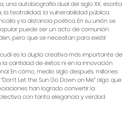
, una autobiografía dual del siglo XX, escrita 
 la teatralidad, la vulnerabilidad pública; 
ncolía y la distancia poética. En su unión se 
 popular puede ser un acto de comunión 
n, pero que se necesitan para existir.
 cuál es la dupla creativa más importante de 
n la cantidad de éxitos ni en la innovación 
al. En cómo, medio siglo después, millones 
 “Don’t Let the Sun Go Down on Me” algo que 
iaciones han logrado convertir la 
colectiva con tanta elegancia y verdad.