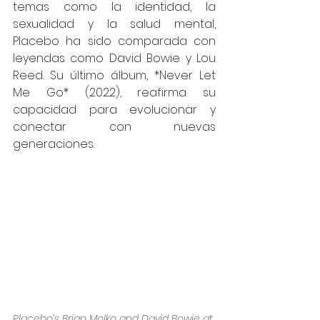
temas como la identidad, la 
sexualidad y la salud mental, 
Placebo ha sido comparada con 
leyendas como David Bowie y Lou 
Reed. Su último álbum, *Never Let 
Me Go* (2022), reafirma su 
capacidad para evolucionar y 
conectar con nuevas 
generaciones.
Placebo’s Brian Molko and David Bowie at 