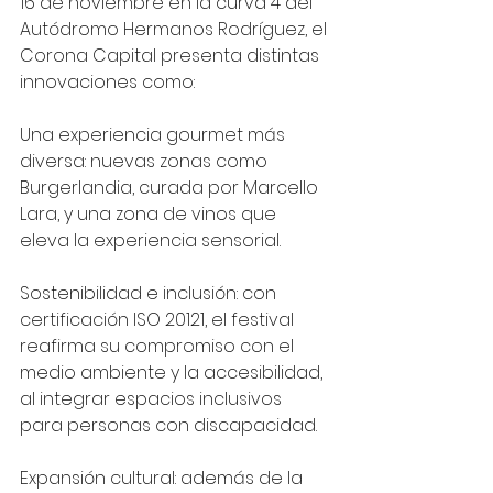
16 de noviembre en la curva 4 del 
Autódromo Hermanos Rodríguez, el 
Corona Capital presenta distintas 
innovaciones como:
Una experiencia gourmet más 
diversa: nuevas zonas como 
Burgerlandia, curada por Marcello 
Lara, y una zona de vinos que 
eleva la experiencia sensorial.
Sostenibilidad e inclusión: con 
certificación ISO 20121, el festival 
reafirma su compromiso con el 
medio ambiente y la accesibilidad, 
al integrar espacios inclusivos 
para personas con discapacidad.
Expansión cultural: además de la 