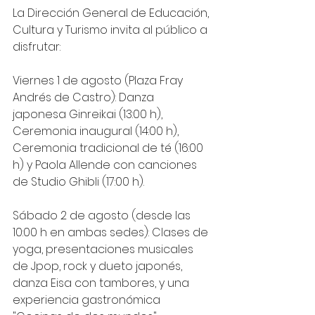
La Dirección General de Educación, 
Cultura y Turismo invita al público a 
disfrutar:
Viernes 1 de agosto (Plaza Fray 
Andrés de Castro): Danza 
japonesa Ginreikai (13:00 h), 
Ceremonia inaugural (14:00 h), 
Ceremonia tradicional de té (16:00 
h) y Paola Allende con canciones 
de Studio Ghibli (17:00 h).
Sábado 2 de agosto (desde las 
10:00 h en ambas sedes): Clases de 
yoga, presentaciones musicales 
de Jpop, rock y dueto japonés, 
danza Eisa con tambores, y una 
experiencia gastronómica 