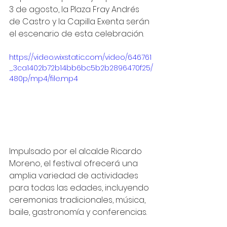
3 de agosto, la Plaza Fray Andrés 
de Castro y la Capilla Exenta serán 
el escenario de esta celebración.
https://video.wixstatic.com/video/646761
_3ca1402b72b14bb6bc5b2b2896470f25/
480p/mp4/file.mp4
Impulsado por el alcalde Ricardo 
Moreno, el festival ofrecerá una 
amplia variedad de actividades 
para todas las edades, incluyendo 
ceremonias tradicionales, música, 
baile, gastronomía y conferencias.