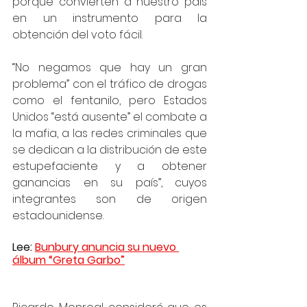
porque convierten a nuestro país 
en un instrumento para la 
obtención del voto fácil.  
“No negamos que hay un gran 
problema” con el tráfico de drogas 
como el fentanilo, pero Estados 
Unidos “está ausente” el combate a 
la mafia, a las redes criminales que 
se dedican a la distribución de este 
estupefaciente y a obtener 
ganancias en su país”, cuyos 
integrantes son de origen 
estadounidense.  
Lee: 
Bunbury anuncia su nuevo 
álbum “Greta Garbo”