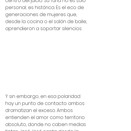
centro del juicio. Su furia no es sólo 
personal; es histórica. Es el eco de 
generaciones de mujeres que, 
desde la cocina o el salón de baile, 
aprendieron a soportar silencios.
Y sin embargo, en esa polaridad 
hay un punto de contacto: ambos 
dramatizan el exceso. Ambos 
entienden el amor como territorio 
absoluto, donde no caben medias 