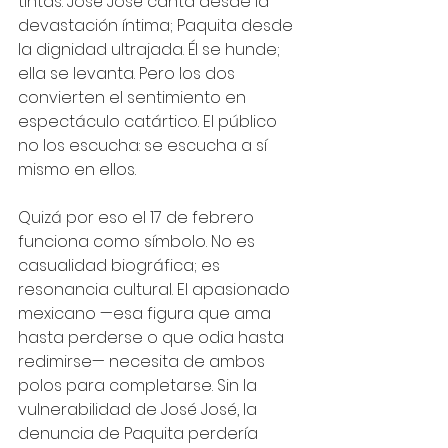
tintas. José José canta desde la 
devastación íntima; Paquita desde 
la dignidad ultrajada. Él se hunde; 
ella se levanta. Pero los dos 
convierten el sentimiento en 
espectáculo catártico. El público 
no los escucha: se escucha a sí 
mismo en ellos.
Quizá por eso el 17 de febrero 
funciona como símbolo. No es 
casualidad biográfica; es 
resonancia cultural. El apasionado 
mexicano —esa figura que ama 
hasta perderse o que odia hasta 
redimirse— necesita de ambos 
polos para completarse. Sin la 
vulnerabilidad de José José, la 
denuncia de Paquita perdería 