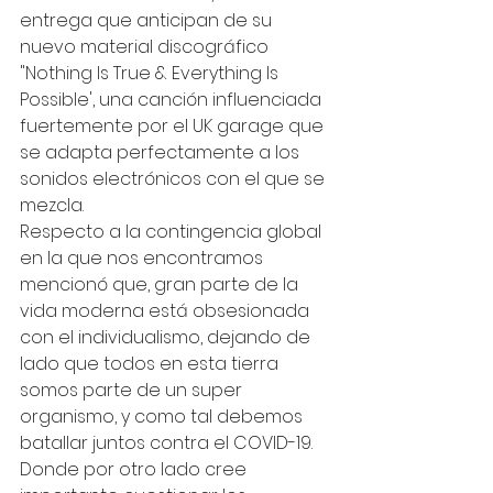
entrega que anticipan de su 
nuevo material discográfico 
"Nothing Is True & Everything Is 
Possible', una canción influenciada 
fuertemente por el UK garage que 
se adapta perfectamente a los 
sonidos electrónicos con el que se 
mezcla. 
Respecto a la contingencia global 
en la que nos encontramos 
mencionó que, gran parte de la 
vida moderna está obsesionada 
con el individualismo, dejando de 
lado que todos en esta tierra 
somos parte de un super 
organismo, y como tal debemos 
batallar juntos contra el COVID-19. 
Donde por otro lado cree 