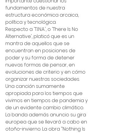
importante cuestionar los 
fundamentos de nuestra 
estructura económica arcaica, 
política y tecnológica. 
Respecto a 'T.I.N.A.', o 'There Is No 
Alternative', platicó que es un 
mantra de aquellos que se 
encuentran en posiciones de 
poder y su forma de detener 
nuevas formas de pensar, en 
evoluciones de criterio y en cómo 
organizar nuestras sociedades. 
Una canción sumamente 
apropiada para los tiempos que 
vivimos en tiempos de pandemia y 
de un evidente cambio climático. 
La banda además anuncio su gira 
europea que se llevará a cabo en 
otoño-invierno. La obra "Nothing Is 