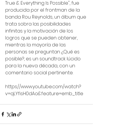
True & Everything Is Possible", fue 
producida por el frontman de la 
banda Rou Reynolds, un álbum que 
trata sobra las posibilidades 
infinitas y la motivación de los 
logros que se pueden obtener, 
mientras la mayoría de las 
personas se preguntan ¿Qué es 
posible?, es un soundtrack lúcido 
para la nueva década, con un 
comentario social pertinente. 
https://www.youtube.com/watch?
v=qLYfisH0dAo&feature=emb_title