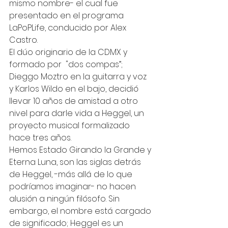
mismo nombre- el cual fue 
presentado en el programa 
LaPoPLife, conducido por Alex 
Castro.  
El dúo originario de la CDMX y 
formado por  "dos compas”; 
Dieggo Moztro en la guitarra y voz 
y Karlos Wildo en el bajo, decidió 
llevar 10 años de amistad a otro 
nivel para darle vida a Heggel, un 
proyecto musical formalizado 
hace tres años. 
Hemos Estado Girando la Grande y 
Eterna Luna, son las siglas detrás 
de Heggel, -más allá de lo que 
podríamos imaginar- no hacen 
alusión a ningún filósofo. Sin 
embargo, el nombre está cargado 
de significado; Heggel es un 