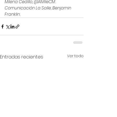
Milena Cedillo, @AMileCM.
Comunicación La Salle, Benjamin 
Franklin. 
Ver todo
Entradas recientes