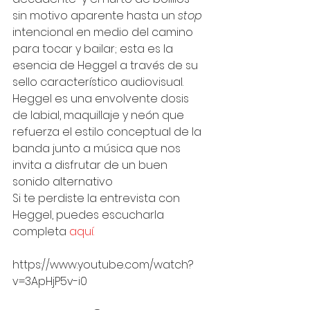
sin motivo aparente hasta un 
stop
intencional en medio del camino 
para tocar y bailar; esta es la 
esencia de Heggel a través de su 
sello característico audiovisual.  
Heggel es una envolvente dosis 
de labial, maquillaje y neón que 
refuerza el estilo conceptual de la 
banda junto a música que nos 
invita a disfrutar de un buen 
sonido alternativo  
Si te perdiste la entrevista con 
Heggel, puedes escucharla 
completa 
aquí. 
https://www.youtube.com/watch?
v=3ApHjP5v-i0