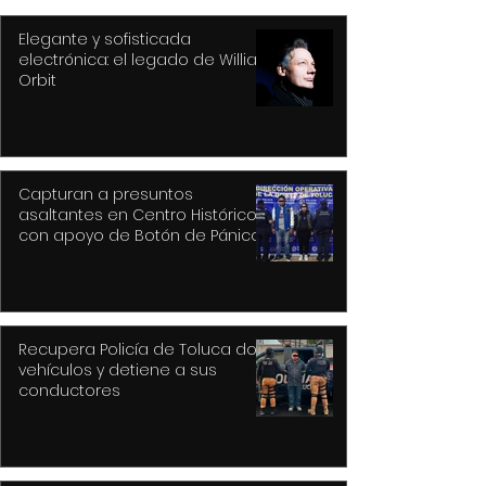
Elegante y sofisticada
electrónica: el legado de William
Orbit
Capturan a presuntos
asaltantes en Centro Histórico
con apoyo de Botón de Pánico y
videovigilancia
Recupera Policía de Toluca dos
vehículos y detiene a sus
conductores