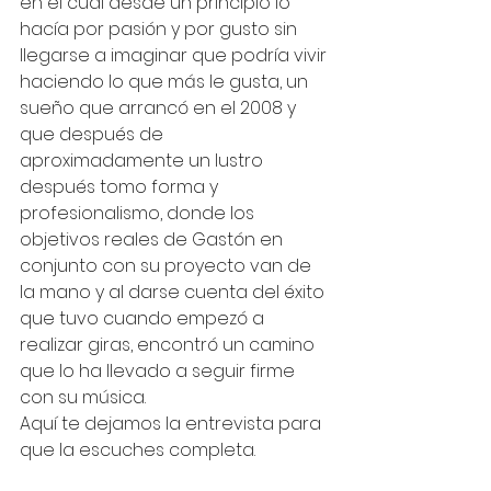
en el cual desde un principio lo 
hacía por pasión y por gusto sin 
llegarse a imaginar que podría vivir 
haciendo lo que más le gusta, un 
sueño que arrancó en el 2008 y 
que después de 
aproximadamente un lustro 
después tomo forma y 
profesionalismo, donde los 
objetivos reales de Gastón en 
conjunto con su proyecto van de 
la mano y al darse cuenta del éxito 
que tuvo cuando empezó a 
realizar giras, encontró un camino 
que lo ha llevado a seguir firme 
con su música. 
Aquí te dejamos la entrevista para 
que la escuches completa. 