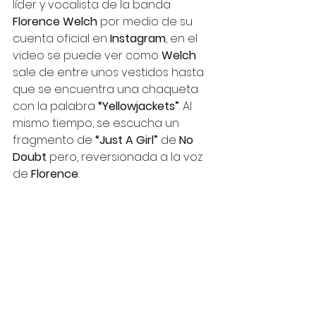
líder y vocalista de la banda 
Florence Welch 
por medio de su 
cuenta oficial en 
Instagram
, en el 
video se puede ver como 
Welch
sale de entre unos vestidos hasta 
que se encuentra una chaqueta 
con la palabra 
“Yellowjackets”
. Al 
mismo tiempo, se escucha un 
fragmento de 
“Just A Girl” 
de 
No 
Doubt 
pero, reversionada a la voz 
de 
Florence
.