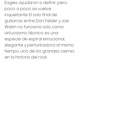
Eagles ayudaron a definir, pero 
poco a poco se vuelve 
inquietante. El solo final de 
guitarras entre Don Felder y Joe 
Walsh no funciona solo como 
virtuosismo técnico: es una 
especie de espiral emocional, 
elegante y perturbadora al mismo 
tiempo, uno de los grandes cierres 
en la historia del rock.