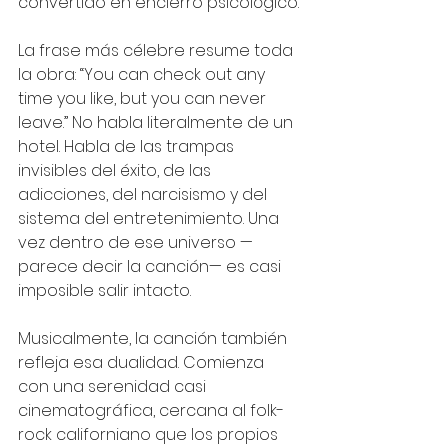
convertido en encierro psicológico.
La frase más célebre resume toda 
la obra: “You can check out any 
time you like, but you can never 
leave.” No habla literalmente de un 
hotel. Habla de las trampas 
invisibles del éxito, de las 
adicciones, del narcisismo y del 
sistema del entretenimiento. Una 
vez dentro de ese universo —
parece decir la canción— es casi 
imposible salir intacto.
Musicalmente, la canción también 
refleja esa dualidad. Comienza 
con una serenidad casi 
cinematográfica, cercana al folk-
rock californiano que los propios 