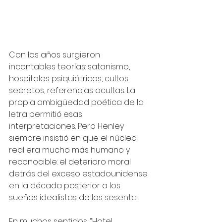
Con los años surgieron 
incontables teorías: satanismo, 
hospitales psiquiátricos, cultos 
secretos, referencias ocultas. La 
propia ambigüedad poética de la 
letra permitió esas 
interpretaciones. Pero Henley 
siempre insistió en que el núcleo 
real era mucho más humano y 
reconocible: el deterioro moral 
detrás del exceso estadounidense 
en la década posterior a los 
sueños idealistas de los sesenta.
En muchos sentidos, “Hotel 