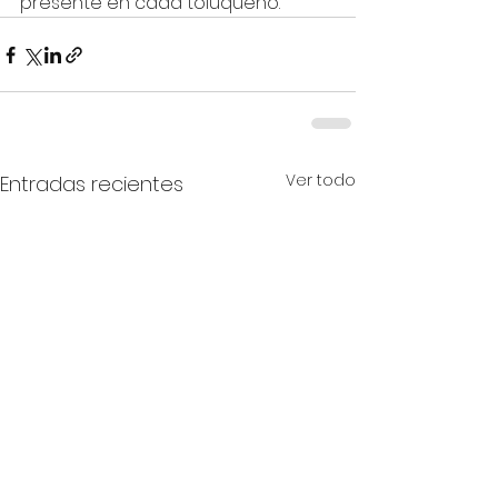
presente en cada toluqueño.
Ver todo
Entradas recientes