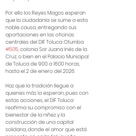
Por ello los Reyes Magos esperan 
que la ciudadanía se sume a esta 
noble causa, entregando sus 
aportaciones en las oficinas 
centrales del DIF Toluca: Otumba 
#505
, colonia Sor Juana Inés de la 
Cruz, o bien en el Palacio Municipal 
de Toluca de 9:00 a 16:00 horas, 
hasta el 2 de enero del 2026.
Haz que la tradición llegue a 
quienes más la esperan, pues con 
estas acciones, el DIF Toluca 
reafirma su compromiso con el 
bienestar de la niñez y la 
construcción de una capital 
solidaria, donde el amor que está 