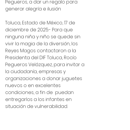
Pegueros, a dar un regalo para 
generar alegría e ilusión 
Toluca, Estado de México, 17 de 
diciembre de 2025.- Para que 
ninguna niña y niño se quede sin 
vivir la magia de la diversión, los 
Reyes Magos contactaron a la 
Presidenta del DIF Toluca, Rocío 
Pegueros Velázquez, para invitar a 
la ciudadanía, empresas y 
organizaciones a donar juguetes 
nuevos o en excelentes 
condiciones, a fin de  puedan 
entregarlos a los infantes en 
situación de vulnerabilidad. 