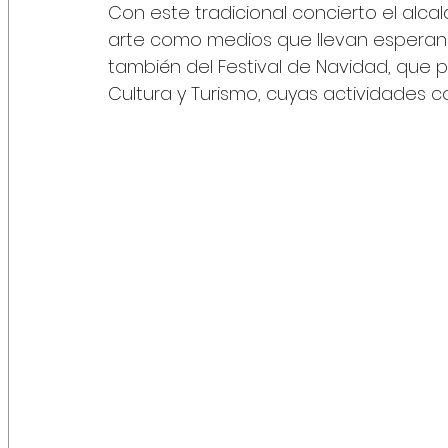
Con este tradicional concierto el alcal
arte como medios que llevan esperanz
también del Festival de Navidad, que 
Cultura y Turismo, cuyas actividades c