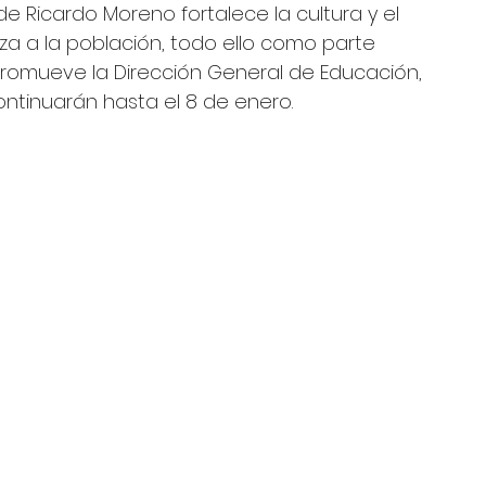
de Ricardo Moreno fortalece la cultura y el 
a a la población, todo ello como parte 
promueve la Dirección General de Educación, 
ontinuarán hasta el 8 de enero.