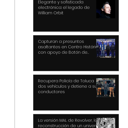
Elegante y sofisticada
electrónica: el legado de
William Orbit
Capturan a presuntos
asaltantes en Centro Histórico
con apoyo de Botón de
Pánico y videovigilancia
Recupera Policía de Toluca
dos vehículos y detiene a sus
conductores
La versión MAL de Revolver, la
reconstrucción de un universo