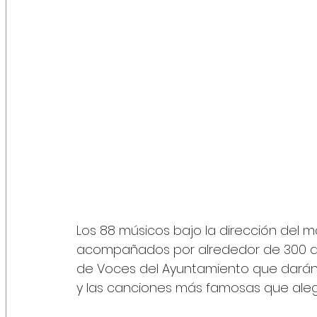
Los 88 músicos bajo la dirección del 
acompañados por alrededor de 300 art
de Voces del Ayuntamiento que darán v
y las canciones más famosas que alegra