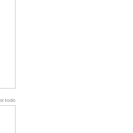
er todo