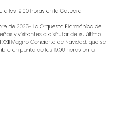
e a las 19:00 horas en la Catedral
bre de 2025.- La Orquesta Filarmónica de 
ueñas y visitantes a disfrutar de su último 
l XXII Magno Concierto de Navidad, que se 
mbre en punto de las 19:00 horas en la 