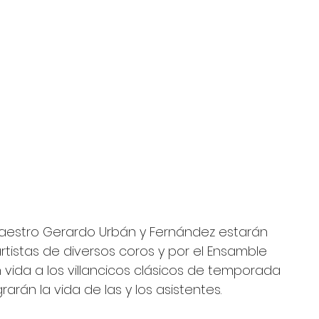
maestro Gerardo Urbán y Fernández estarán 
istas de diversos coros y por el Ensamble 
ida a los villancicos clásicos de temporada 
rán la vida de las y los asistentes. 