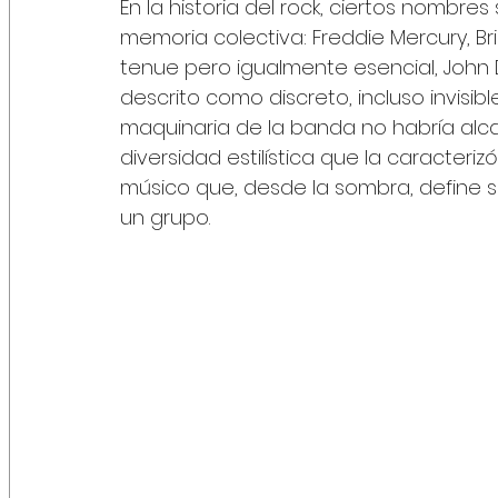
En la historia del rock, ciertos nombres
memoria colectiva: Freddie Mercury, Br
tenue pero igualmente esencial, John 
descrito como discreto, incluso invisible
maquinaria de la banda no habría alca
diversidad estilística que la caracteri
músico que, desde la sombra, define si
un grupo.