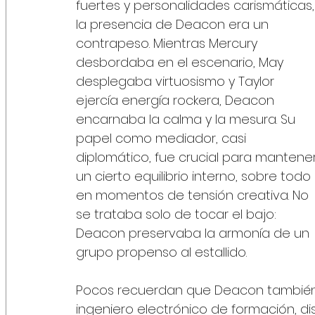
fuertes y personalidades carismáticas,
la presencia de Deacon era un 
contrapeso. Mientras Mercury 
desbordaba en el escenario, May 
desplegaba virtuosismo y Taylor 
ejercía energía rockera, Deacon 
encarnaba la calma y la mesura. Su 
papel como mediador, casi 
diplomático, fue crucial para mantener
un cierto equilibrio interno, sobre todo 
en momentos de tensión creativa. No 
se trataba solo de tocar el bajo: 
Deacon preservaba la armonía de un 
grupo propenso al estallido.
Pocos recuerdan que Deacon también 
ingeniero electrónico de formación, 