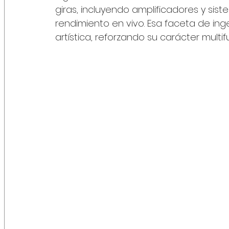
giras, incluyendo amplificadores y sis
rendimiento en vivo. Esa faceta de i
artística, reforzando su carácter multi