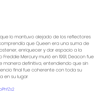
que lo mantuvo alejado de los reflectores 
 comprendía que Queen era una suma de 
sostener, enriquecer y dar espacio a la 
 Freddie Mercury murió en 1991, Deacon fue 
de manera definitiva, entendiendo que sin 
lencio final fue coherente con toda su 
a en su lugar.
bPhfZs2