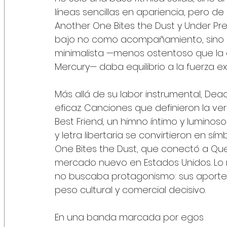
líneas sencillas en apariencia, pero d
Another One Bites the Dust y Under P
bajo no como acompañamiento, sino 
minimalista —menos ostentoso que la g
Mercury— daba equilibrio a la fuerza e
Más allá de su labor instrumental, D
eficaz. Canciones que definieron la ver
Best Friend, un himno íntimo y luminoso;
y letra libertaria se convirtieron en s
One Bites the Dust, que conectó a Quee
mercado nuevo en Estados Unidos. Lo 
no buscaba protagonismo: sus aporte
peso cultural y comercial decisivo.
En una banda marcada por egos 