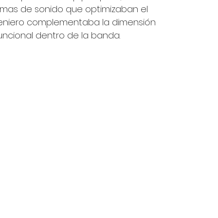
temas de sonido que optimizaban el 
ngeniero complementaba la dimensión 
funcional dentro de la banda.