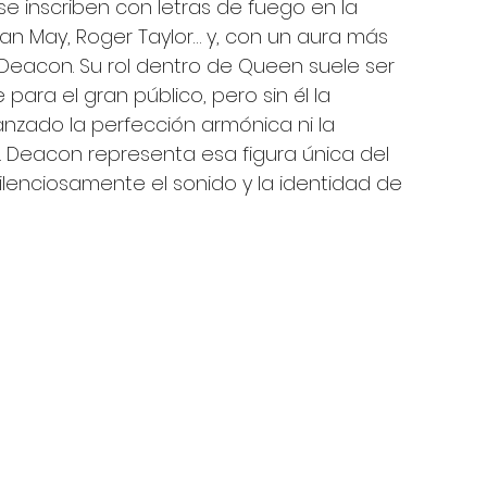
 se inscriben con letras de fuego en la 
ian May, Roger Taylor… y, con un aura más 
Deacon. Su rol dentro de Queen suele ser 
 para el gran público, pero sin él la 
nzado la perfección armónica ni la 
zó. Deacon representa esa figura única del 
lenciosamente el sonido y la identidad de 