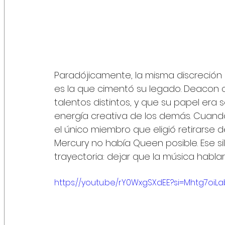
Paradójicamente, la misma discreción 
es la que cimentó su legado. Deacon
talentos distintos, y que su papel era 
energía creativa de los demás. Cuando
el único miembro que eligió retirarse 
Mercury no había Queen posible. Ese si
trayectoria: dejar que la música hablar
https://youtu.be/rY0WxgSXdEE?si=Mhtg7oiLa