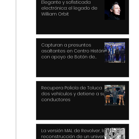
Elegante y sofisticada
electrónica: el legado de
William Orbit
Capturan a presuntos
asaltantes en Centro Histórico
con apoyo de Botón de
Pánico y videovigilancia
Recupera Policía de Toluca
dos vehículos y detiene a sus
conductores
La versión MAL de Revolver, la
reconstrucción de un universo