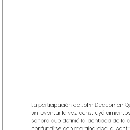
La participación de John Deacon en Qu
sin levantar la voz, construyó cimiento
sonoro que definió la identidad de la
confundirse con marginalidad; al contr