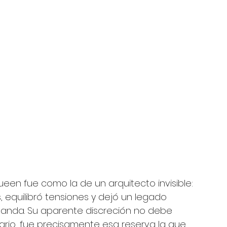
een fue como la de un arquitecto invisible: 
s, equilibró tensiones y dejó un legado 
 banda. Su aparente discreción no debe 
ario, fue precisamente esa reserva la que 