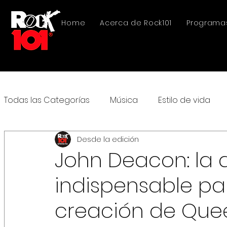
Home
Acerca de Rock101
Programa
Todas las Categorías
Música
Estilo de vida
Desde la edición
John Deacon: la d
indispensable par
creación de Que