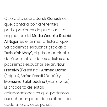
Otro dato sobre 
Jarak Qaribak
 es 
que, contará con diferentes 
participaciones de puros artistas 
originarios del 
Medio Oriente
. 
Rashid 
Al Najjar
 es el primer artista al que 
ya podemos escuchar gracias a 
“Ashufak Shay”
, el primer adelanto 
del álbum. otros de los artistas que 
podremos escuchar serán: 
Nour 
Freteikh 
(Palestina), 
Ahmed Doma 
(Egipto), 
Safae Essafi 
(Dubái) y 
Mohssine Salaheddine 
(Marruecos). 
El propósito de estas 
colaboraciones es que, podamos 
escuchar un poco de los ritmos de 
cada uno de esos países. 