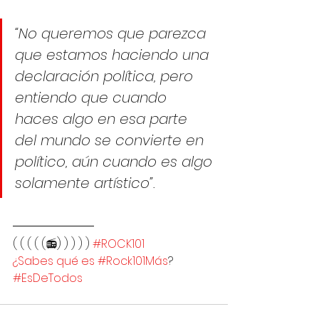
“No queremos que parezca 
que estamos haciendo una 
declaración política, pero 
entiendo que cuando 
haces algo en esa parte 
del mundo se convierte en 
político, aún cuando es algo 
solamente artístico”.
( ( ( ( (📻) ) ) ) ) 
#ROCK101
¿Sabes qué es #Rock101Más
?
#EsDeTodos