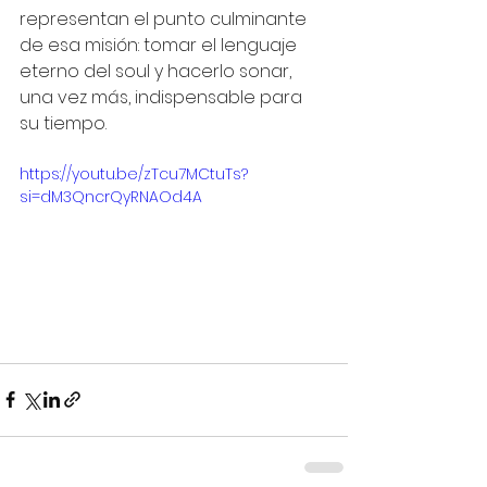
representan el punto culminante 
de esa misión: tomar el lenguaje 
eterno del soul y hacerlo sonar, 
una vez más, indispensable para 
su tiempo.
https://youtu.be/zTcu7MCtuTs?
si=dM3QncrQyRNAOd4A