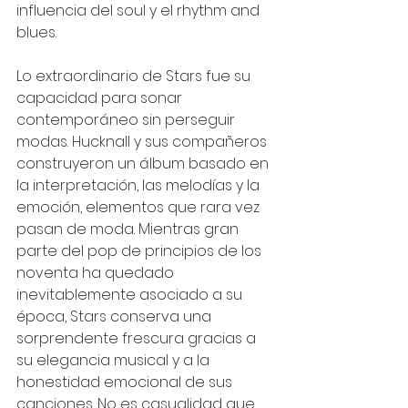
influencia del soul y el rhythm and 
blues.
Lo extraordinario de Stars fue su 
capacidad para sonar 
contemporáneo sin perseguir 
modas. Hucknall y sus compañeros 
construyeron un álbum basado en 
la interpretación, las melodías y la 
emoción, elementos que rara vez 
pasan de moda. Mientras gran 
parte del pop de principios de los 
noventa ha quedado 
inevitablemente asociado a su 
época, Stars conserva una 
sorprendente frescura gracias a 
su elegancia musical y a la 
honestidad emocional de sus 
canciones. No es casualidad que 