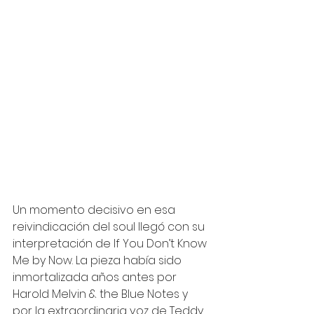
Un momento decisivo en esa 
reivindicación del soul llegó con su 
interpretación de If You Don’t Know 
Me by Now. La pieza había sido 
inmortalizada años antes por 
Harold Melvin & the Blue Notes y 
por la extraordinaria voz de Teddy 