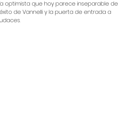
gía optimista que hoy parece inseparable de 
xito de Vannelli y la puerta de entrada a 
udaces.