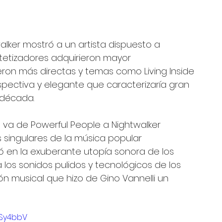
alker mostró a un artista dispuesto a 
ntetizadores adquirieron mayor 
eron más directas y temas como Living Inside 
ospectiva y elegante que caracterizaría gran 
 década.
 va de Powerful People a Nightwalker 
 singulares de la música popular 
 en la exuberante utopía sonora de los 
 los sonidos pulidos y tecnológicos de los 
ón musical que hizo de Gino Vannelli un 
1Sy4bbV