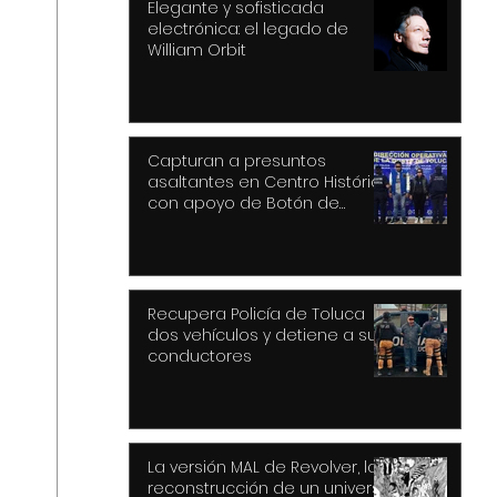
Elegante y sofisticada
electrónica: el legado de
William Orbit
Capturan a presuntos
asaltantes en Centro Histórico
con apoyo de Botón de
Pánico y videovigilancia
Recupera Policía de Toluca
dos vehículos y detiene a sus
conductores
La versión MAL de Revolver, la
reconstrucción de un universo