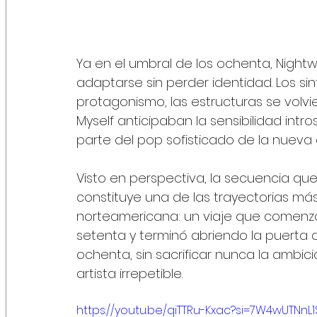
Ya en el umbral de los ochenta, Nightw
adaptarse sin perder identidad. Los si
protagonismo, las estructuras se volvi
Myself anticipaban la sensibilidad intr
parte del pop sofisticado de la nueva
Visto en perspectiva, la secuencia que
constituye una de las trayectorias más
norteamericana: un viaje que comenzó
setenta y terminó abriendo la puerta a
ochenta, sin sacrificar nunca la ambici
artista irrepetible.
https://youtu.be/qiTTRu-Kxac?si=7W4wUTNnL