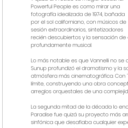
Powerful People es como mirar una 
fotografía idealizada de 1974, bañada 
por el sol californiano, con músicos de 
sesión extraordinarios, sintetizadores 
recién descubiertos y la sensación de 
profundamente musical.
Lo más notable es que Vannelli no se c
Sunup profundizó el dramatismo y la s
atmósfera más cinematográfica. Con Th
límite, construyendo una obra conceptu
arreglos orquestales de una compleji
La segunda mitad de la década lo enco
Paradise fue quizá su proyecto más ar
sinfónica que desafiaba cualquier expe