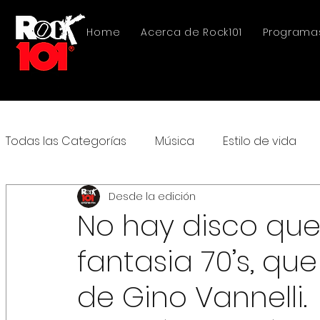
Home
Acerca de Rock101
Programa
Todas las Categorías
Música
Estilo de vida
Desde la edición
No hay disco que
fantasia 70’s, qu
de Gino Vannelli.