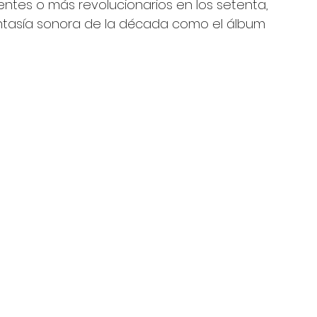
ntes o más revolucionarios en los setenta, 
ntasía sonora de la década como el álbum 