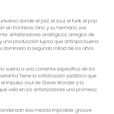
iverso donde el jazz, el soul, el funk, el pop 
ían sin fronteras. Gino y su hermano Joe 
te: sintetizadores analógicos, arreglos de 
y una producción lujosa que anticipa buena 
ue dominaría la segunda mitad de los años 
no suena a una corriente específica de los 
etenta. Tiene la sofisticación jazzística que 
el impulso soul de Stevie Wonder y la 
ue veía en los sintetizadores una promesa 
ondensan esa mezcla imposible: groove 