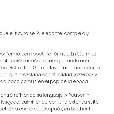
que el futuro sería elegante, complejo y 
onformó con repetir la fórmula. En Storm at 
ofisticación armónica, incorporando una 
e Gist of the Gemini llevó sus ambiciones al 
al que mezclaba espiritualidad, jazz-rock y 
dad poco común en el pop de la época.
ntró refinando su lenguaje. A Pauper in 
riesgado, culminando con una extensa suite 
ctativa comercial. Después, en Brother to 