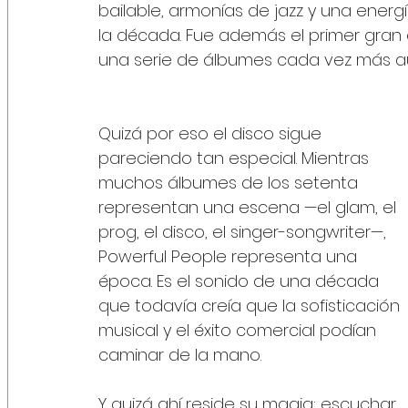
bailable, armonías de jazz y una ener
la década. Fue además el primer gran é
una serie de álbumes cada vez más a
Quizá por eso el disco sigue 
pareciendo tan especial. Mientras 
muchos álbumes de los setenta 
representan una escena —el glam, el 
prog, el disco, el singer-songwriter—, 
Powerful People representa una 
época. Es el sonido de una década 
que todavía creía que la sofisticación 
musical y el éxito comercial podían 
caminar de la mano.
Y quizá ahí reside su magia: escuchar 