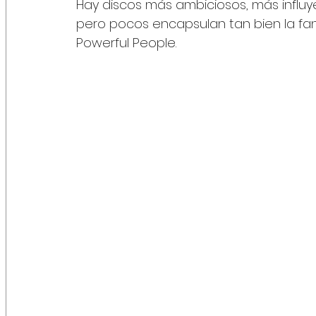
Hay discos más ambiciosos, más influye
pero pocos encapsulan tan bien la fa
Powerful People.