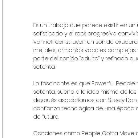
Es un trabajo que parece existir en un un
sofisticado y el rock progresivo conviv
Vannelli construyen un sonido exuberan
metales, armonías vocales complejas 
parte del sonido “adulto” y refinado q
setenta.
Lo fascinante es que Powerful People 
setenta; suena a la idea misma de los s
después asociaríamos con Steely Dan, 
confianza tecnológica de una época q
de futuro.
Canciones como People Gotta Move c