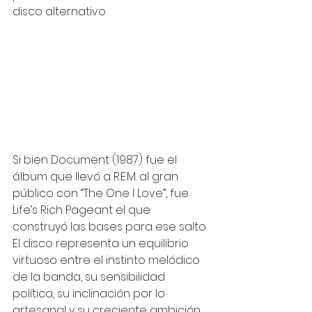
disco alternativo.
Si bien Document (1987) fue el 
álbum que llevó a R.E.M. al gran 
público con “The One I Love”, fue 
Life’s Rich Pageant el que 
construyó las bases para ese salto. 
El disco representa un equilibrio 
virtuoso entre el instinto melódico 
de la banda, su sensibilidad 
política, su inclinación por lo 
artesanal y su creciente ambición 