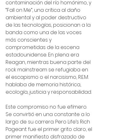
contaminación del río homónimo, y 
“Fall on Me”, una crítica al daño 
ambiental y al poder destructivo 
de las tecnologías, posicionan a la 
banda como una de las voces 
más conscientes y 
comprometidas de la escena 
estadounidense. En plena era 
Reagan, mientras buena parte del 
rock mainstream se refugiaba en 
el escapismo o el narcisismo, R.E.M. 
hablaba de memoria histórica, 
ecología, justicia y responsabilidad.
Este compromiso no fue efímero. 
Se convirtió en una constante a lo 
largo de su carrera. Pero Life’s Rich 
Pageant fue el primer grito claro, el 
primer manifiesto disfrazado de 