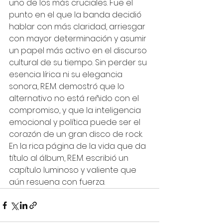
uno de los más cruciales. Fue el 
punto en el que la banda decidió 
hablar con más claridad, arriesgar 
con mayor determinación y asumir 
un papel más activo en el discurso 
cultural de su tiempo. Sin perder su 
esencia lírica ni su elegancia 
sonora, R.E.M. demostró que lo 
alternativo no está reñido con el 
compromiso, y que la inteligencia 
emocional y política puede ser el 
corazón de un gran disco de rock. 
En la rica página de la vida que da 
título al álbum, R.E.M. escribió un 
capítulo luminoso y valiente que 
aún resuena con fuerza.