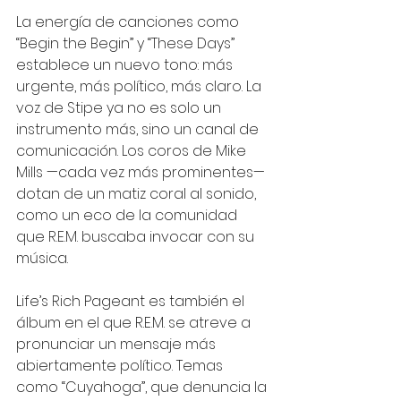
La energía de canciones como 
“Begin the Begin” y “These Days” 
establece un nuevo tono: más 
urgente, más político, más claro. La 
voz de Stipe ya no es solo un 
instrumento más, sino un canal de 
comunicación. Los coros de Mike 
Mills —cada vez más prominentes— 
dotan de un matiz coral al sonido, 
como un eco de la comunidad 
que R.E.M. buscaba invocar con su 
música.
Life’s Rich Pageant es también el 
álbum en el que R.E.M. se atreve a 
pronunciar un mensaje más 
abiertamente político. Temas 
como “Cuyahoga”, que denuncia la 