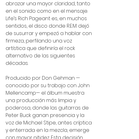
abrazar una mayor claridad, tanto 
en el sonido como en el mensaje. 
Life’s Rich Pageant es, en muchos 
sentidos, el disco donde R.E.M. dejó 
de susurrar y empezó a hablar con 
firmeza, perfilando una voz 
artística que definiría el rock 
alternativo de las siguientes 
décadas.
Producido por Don Gehman —
conocido por su trabajo con John 
Mellencamp— el álbum muestra 
una producción más limpia y 
poderosa, donde las guitarras de 
Peter Buck ganan presencia y la 
voz de Michael Stipe, antes críptica 
y enterrada en la mezcla, emerge 
con mayor nitidez. Esta decisión 