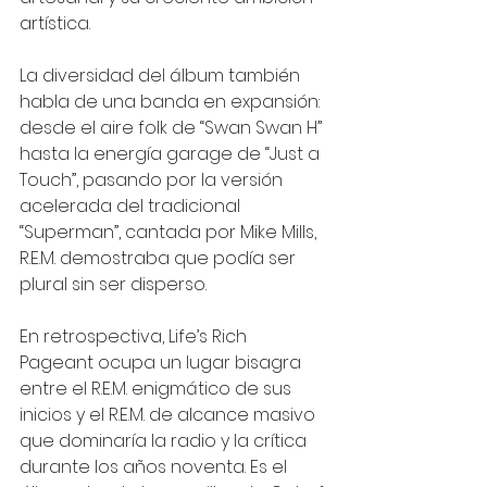
artística.
La diversidad del álbum también 
habla de una banda en expansión: 
desde el aire folk de “Swan Swan H” 
hasta la energía garage de “Just a 
Touch”, pasando por la versión 
acelerada del tradicional 
“Superman”, cantada por Mike Mills, 
R.E.M. demostraba que podía ser 
plural sin ser disperso.
En retrospectiva, Life’s Rich 
Pageant ocupa un lugar bisagra 
entre el R.E.M. enigmático de sus 
inicios y el R.E.M. de alcance masivo 
que dominaría la radio y la crítica 
durante los años noventa. Es el 