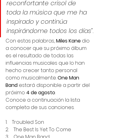
reconfortante crisol de 
toda la música que me ha 
inspirado y continúa 
inspirándome todos los días”.
Con estas palabras, 
Miles Kane
 dio 
a conocer que su próximo álbum 
es el resultado de todas las 
influencias musicales que lo han 
hecho crecer tanto personal 
como musicalmente. 
One Man 
Band
 estará disponible a partir del 
próximo 
4 de agosto
. 
Conoce a continuación la lista 
completa de sus canciones.
1.    Troubled Son
2.    The Best Is Yet To Come
3.    One Man Band