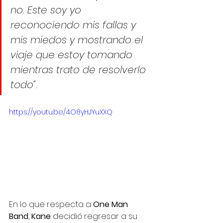
no. Este soy yo 
reconociendo mis fallas y 
mis miedos y mostrando el 
viaje que estoy tomando 
mientras trato de resolverlo 
todo”.
https://youtu.be/4O8yHJYuXXQ
En lo que respecta a 
One Man 
Band
, 
Kane
 decidió regresar a su 