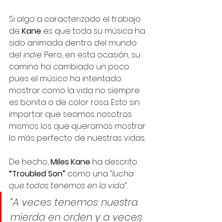
Si algo a caracterizado el trabajo 
de 
Kane
 es que toda su música ha 
sido animada dentro del mundo 
del 
indie
. Pero, en esta ocasión, su 
camino ha cambiado un poco 
pues el músico ha intentado 
mostrar como la vida no siempre 
es bonita o de color rosa. Esto sin 
importar que seamos nosotros 
mismos los que queramos mostrar 
lo más perfecto de nuestras vidas. 
De hecho, 
Miles Kane
 ha descrito 
“Troubled Son”
 como una 
“lucha 
que todos tenemos en la vida”.
“A veces tenemos nuestra 
mierda en orden y a veces 