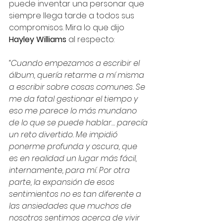
puede inventar una personar que 
siempre llega tarde a todos sus 
compromisos. Mira lo que dijo 
Hayley Williams 
al respecto:
“Cuando empezamos a escribir el 
álbum, quería retarme a mí misma 
a escribir sobre cosas comunes. Se 
me da fatal gestionar el tiempo y 
eso me parece lo más mundano 
de lo que se puede hablar… parecía 
un reto divertido. Me impidió 
ponerme profunda y oscura, que 
es en realidad un lugar más fácil, 
internamente, para mí. Por otra 
parte, la expansión de esos 
sentimientos no es tan diferente a 
las ansiedades que muchos de 
nosotros sentimos acerca de vivir 