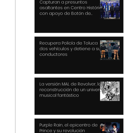
Capturan a presuntos
asaltantes en Centro Histórico
con apoyo de Botón de
Pánico y videovigilancia
Recupera Policía de Toluca
dos vehículos y detiene a sus
conductores
La versión MAL de Revolver, la
reconstrucción de un universo
musical fantástico
Purple Rain, el epicentro de
Prince y su revolución