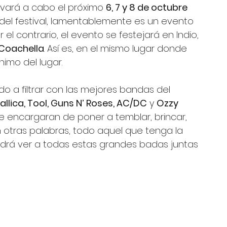
levará a cabo el próximo 
6, 7 y 8 de octubre 
 del festival, lamentablemente es un evento 
el contrario, el evento se festejará en Indio, 
Coachella
. Así es, en el mismo lugar donde 
imo del lugar. 
 a filtrar con las mejores bandas del 
allica, Tool, Guns N’ Roses, AC/DC
 y 
Ozzy 
e encargaran de poner a temblar, brincar, 
 En otras palabras, todo aquel que tenga la 
drá ver a todas estas grandes badas juntas 