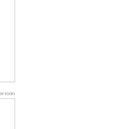
er todo