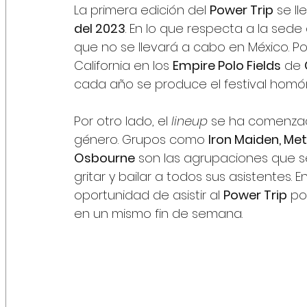
La primera edición del 
Power Trip
 se l
del 2023
. En lo que respecta a la sede
que no se llevará a cabo en México. Por 
California en los 
Empire Polo Fields
 de 
cada año se produce el festival homón
Por otro lado, el 
lineup
 se ha comenzado
género. Grupos como 
Iron Maiden, Met
Osbourne
 son las agrupaciones que s
gritar y bailar a todos sus asistentes.
oportunidad de asistir al 
Power Trip
 po
en un mismo fin de semana. 