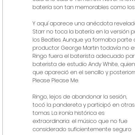
batería son tan memorables como los ri
Y aquí aparece una anécdota revelado
Starr no toca la batería en la versión p
los Beatles. Aunque ya formaba parte d
productor George Martin todavía no
Ringo fuera el baterista adecuado para
baterista de estudio Andy White, quien
que apareció en el sencillo y posteri
Please Please Me.
Ringo, lejos de abandonar la sesión, 
tocó la pandereta y participó en otras
tomas. La ironía histórica es 
extraordinaria: el músico que no fue 
considerado suficientemente seguro 