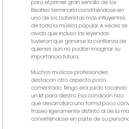
para el primer gran sencillo de los 
Beatles terminaría convirtiéndose en 
uno de los bateristas más influyentes 
de toda la música popular. A veces se 
olvida que incluso las leyendas 
tuvieron que ganarse la confianza de 
quienes aún no podían imaginar su 
importancia futura.
Muchos músicos profesionales 
destacan otro aspecto poco 
comentado: Ringo era zurdo tocando 
un kit para diestro. Esa condición hizo 
que desarrollara una forma poco conven
fraseo ligeramente distinto al de la may
convirtiéndose en parte de su persona