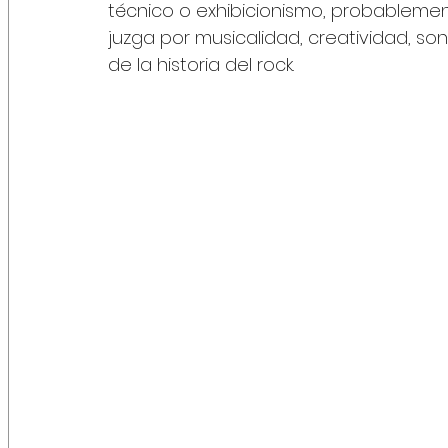
técnico o exhibicionismo, probablemente
juzga por musicalidad, creatividad, soni
de la historia del rock.