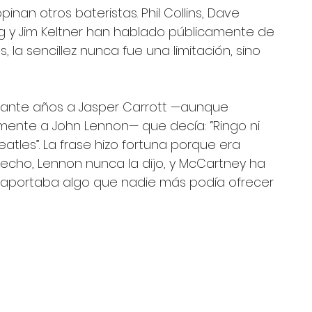
nan otros bateristas. Phil Collins, Dave 
g y Jim Keltner han hablado públicamente de 
, la sencillez nunca fue una limitación, sino 
rante años a Jasper Carrott —aunque 
ente a John Lennon— que decía: “Ringo ni 
eatles”. La frase hizo fortuna porque era 
hecho, Lennon nunca la dijo, y McCartney ha 
aportaba algo que nadie más podía ofrecer 