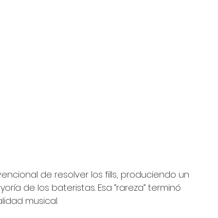
cional de resolver los fills, produciendo un 
oría de los bateristas. Esa “rareza” terminó 
lidad musical.