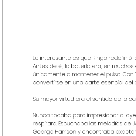
Lo interesante es que Ringo redefinió l
Antes de él, la batería era, en muchos
únicamente a mantener el pulso. Con T
convertirse en una parte esencial del 
Su mayor virtud era el sentido de la ca
Nunca tocaba para impresionar al oye
respirara. Escuchaba las melodías de 
George Harrison y encontraba exactam