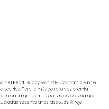
eil Peart, Buddy Rich, Billy Cobham o Vinnie 
d técnica. Pero la música rara vez premia 
 fuera quién grabó más partes de batería que 
studiadas sesenta años después, Ringo 