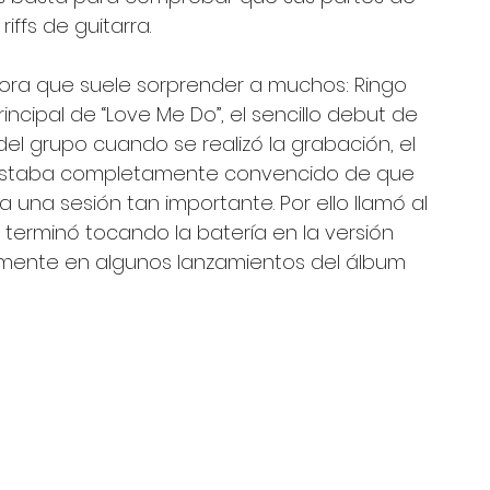
ffs de guitarra.
ra que suele sorprender a muchos: Ringo 
rincipal de “Love Me Do”, el sencillo debut de 
el grupo cuando se realizó la grabación, el 
 estaba completamente convencido de que 
 una sesión tan importante. Por ello llamó al 
 terminó tocando la batería en la versión 
ormente en algunos lanzamientos del álbum 
 