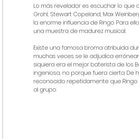
Lo más revelador es escuchar lo que opi
Grohl, Stewart Copeland, Max Weinber
la enorme influencia de Ringo. Para ellos
una muestra de madurez musical.
Existe una famosa broma atribuida du
muchas veces se le adjudica erróneam
siquiera era el mejor baterista de los B
ingeniosa, no porque fuera cierta. De 
reconocido repetidamente que Ringo 
al grupo.