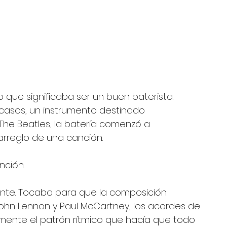
o que significaba ser un buen baterista. 
 casos, un instrumento destinado 
he Beatles, la batería comenzó a 
arreglo de una canción.
nción.
nte. Tocaba para que la composición 
John Lennon y Paul McCartney, los acordes de 
ente el patrón rítmico que hacía que todo 