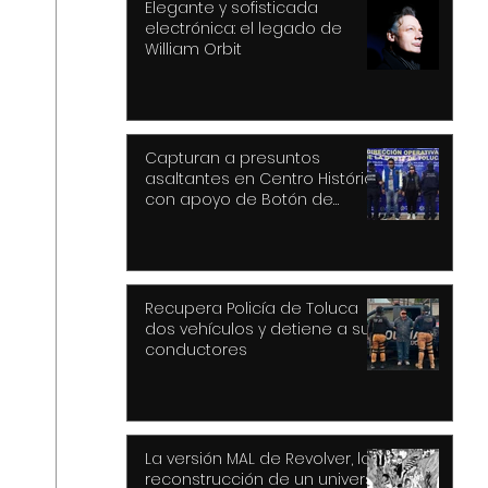
Elegante y sofisticada
electrónica: el legado de
William Orbit
Capturan a presuntos
asaltantes en Centro Histórico
con apoyo de Botón de
Pánico y videovigilancia
Recupera Policía de Toluca
dos vehículos y detiene a sus
conductores
La versión MAL de Revolver, la
reconstrucción de un universo