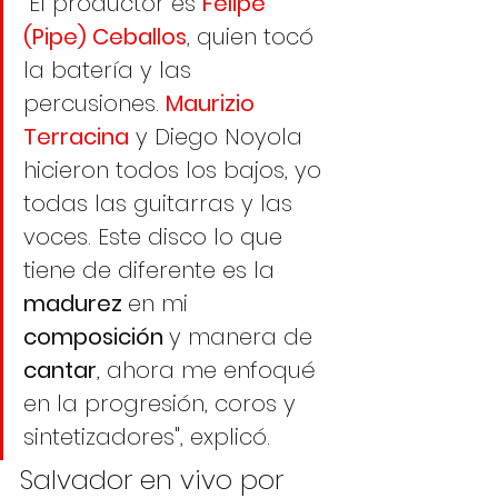
"El productor es 
Felipe 
(Pipe) Ceballos
, quien tocó 
la batería y las 
percusiones. 
Maurizio 
Terracina
 y Diego Noyola 
hicieron todos los bajos, yo 
todas las guitarras y las 
voces. Este disco lo que 
tiene de diferente es la 
madurez 
en mi 
composición 
y manera de 
cantar
, ahora me enfoqué 
en la progresión, coros y 
sintetizadores", explicó. 
Salvador en vivo por 