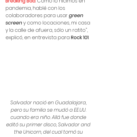
Breaking Bad
. Como lo hicimos en 
pandemia, hablé con los 
colaboradores para usar 
green 
screen
 y como locaciones, mi casa 
y la calle de afuera, sólo un ratito", 
explicó, en entrevista para 
Rock 101
.  
Salvador nació en Guadalajara, 
pero su familia se mudó a EE.UU. 
cuando era niño. Allá fue donde 
editó su primer disco, Salvador and 
the Unicorn, del cual tomó su 