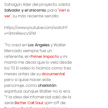
Sahagún, líder del proyecto solista 
Salvador y el Unicornio
, para 
'Ven a 
ver'
, su más reciente sencillo. 
https://www.youtube.com/watch?
v=3mnRevcvSFM
"Yo crecí en 
Los Ángeles 
y Walter 
Mercado siempre fue un 
referente, en 
Primer Impacto
y mi 
mamá me decía que lo veía desde 
los 70. El video lo hicimos como tres 
meses antes de su 
documental
, 
pero sí quise hacer este 
personaje, como 
charlatán
espiritual, aunque Walter no lo era. 
"Y la idea del infomercial salió de la 
serie 
Better Call Saul
, spin-off de 