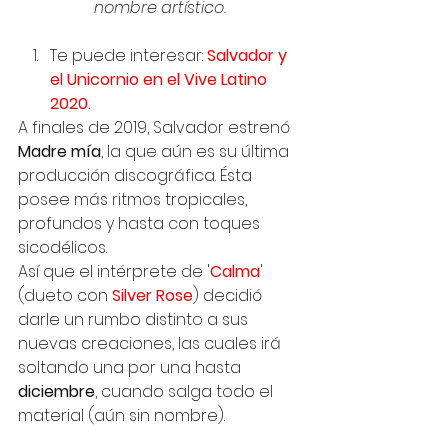
nombre artístico.
Te puede interesar: 
Salvador y 
el Unicornio en el Vive Latino 
2020.
A finales de 2019, Salvador estrenó 
Madre mía
, la que aún es su última 
producción discográfica. Ésta 
posee más ritmos tropicales, 
profundos y hasta con toques 
sicodélicos.  
Así que el intérprete de '
Calma
' 
(dueto con 
Silver Rose
) decidió 
darle un rumbo distinto a sus 
nuevas creaciones, las cuales irá 
soltando una por una hasta 
diciembre
, cuando salga todo el 
material (aún sin nombre). 