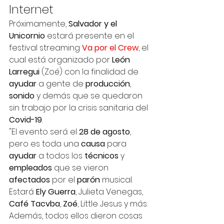
Internet 
Próximamente, 
Salvador y el 
Unicornio 
estará presente en el 
festival streaming 
Va por el Crew
, el 
cual está organizado por 
León 
Larregui 
(Zoé) con la finalidad de 
ayudar 
a gente de 
producción
, 
sonido 
y demás que se quedaron 
sin trabajo por la crisis sanitaria del 
Covid-19
. 
"El evento será el 
28 de agosto
, 
pero es toda una 
causa 
para 
ayudar 
a todos los 
técnicos 
y 
empleados 
que se vieron 
afectados 
por el 
parón 
musical. 
Estará 
Ely Guerra
, Julieta Venegas, 
Café Tacvba
, 
Zoé
, Little Jesus y más. 
Además, todos ellos dieron cosas 