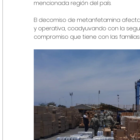
mencionada región del país.
El decomiso de metanfetamina afecta s
y operativa, coadyuvando con la seguri
compromiso que tiene con las familias