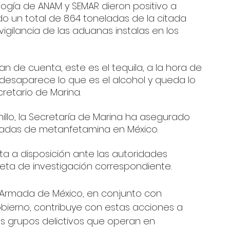
logía de ANAM y SEMAR dieron positivo a 
 un total de 8.64 toneladas de la citada 
igilancia de las aduanas instalas en los 
n de cuenta, este es el tequila, a la hora de 
 desaparece lo que es el alcohol y queda lo 
retario de Marina. 
llo, la Secretaría de Marina ha asegurado 
eladas de metanfetamina en México.
a a disposición ante las autoridades 
eta de investigación correspondiente.
a Armada de México, en conjunto con 
bierno, contribuye con estas acciones a 
los grupos delictivos que operan en 