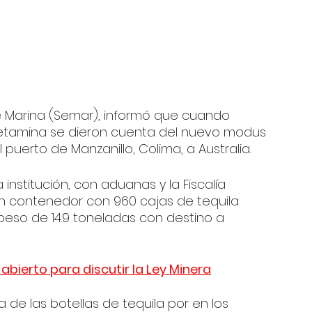
e Marina (Semar), informó que cuando 
etamina se dieron cuenta del nuevo modus 
puerto de Manzanillo, Colima, a Australia.
 institución, con aduanas y la Fiscalía 
n contenedor con 960 cajas de tequila 
so de 14.9 toneladas con destino a 
bierto para discutir la Ley Minera
 de las botellas de tequila por en los 