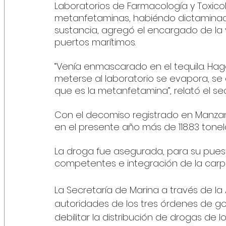
Laboratorios de Farmacología y Toxico
metanfetaminas, habiéndo dictaminado
sustancia, agregó el encargado de la v
puertos marítimos.
“Venía enmascarado en el tequila. Haga
meterse al laboratorio se evapora, se
que es la metanfetamina”, relató el sec
Con el decomiso registrado en Manzani
en el presente año más de 118.83 ton
La droga fue asegurada, para su puest
competentes e integración de la carp
La Secretaría de Marina a través de l
autoridades de los tres órdenes de go
debilitar la distribución de drogas de 