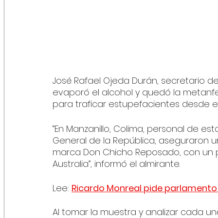
José Rafael Ojeda Durán, secretario d
evaporó el alcohol y quedó la metanf
para traficar estupefacientes desde el 
“En Manzanillo, Colima, personal de esta
General de la República, aseguraron u
marca Don Chicho Reposado, con un pe
Australia”, informó el almirante.
Lee: 
Ricardo Monreal pide parlamento a
Al tomar la muestra y analizar cada una