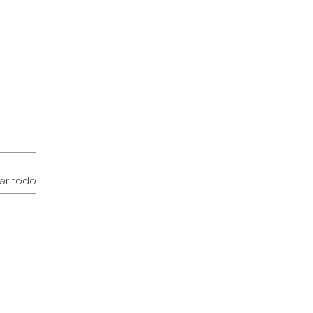
er todo