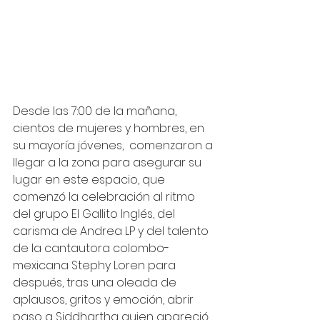
Desde las 7:00 de la mañana, 
cientos de mujeres y hombres, en 
su mayoría jóvenes,  comenzaron a 
llegar a la zona para asegurar su 
lugar en este espacio, que 
comenzó la celebración al ritmo 
del grupo El Gallito Inglés, del 
carisma de Andrea LP y del talento 
de la cantautora colombo- 
mexicana Stephy Loren para 
después, tras una oleada de 
aplausos, gritos y emoción, abrir 
paso a Siddhartha quien apareció 