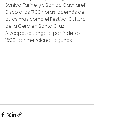
Sonido Farinelly y Sonido Cachareli 
Disco a las 17:00 horas; además de 
otras más como el Festival Cultural 
de la Cera en Santa Cruz 
Atzcapotzaltongo, a partir de las 
16:00, por mencionar algunas.