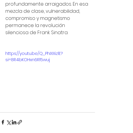
profundamente arraigados. En esa 
mezcla de clase, vulnerabilidad, 
compromiso y magnetismo 
permanece la revolución 
silenciosa de Frank Sinatra.
https://youtu.be/Q_PhIXXizlE?
si=8R4bKOHxn6Rl5wuj