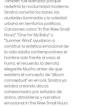
También fue liberador porque 
redefinió la nocturnidad moderna. 
Sinatra convirtió los bares, las 
ciudades iluminadas y la soledad 
urbana en territorios poéticos. 
Canciones como “In the Wee Small 
Hours”, “One for My Baby” o 
“Summer Wind” ayudaron a 
construir la estética emocional de 
la vida adulta contemporánea: el 
hombre solo frente al vaso, el 
humo, el recuerdo, la derrota 
elegante. Mucho antes de que 
existiera el concepto de “álbum 
conceptual” en el rock, Sinatra ya 
estaba creando discos 
cohesionados por estados de 
ánimo, atmósferas y narrativa 
emocional. In the Wee Small Hours 