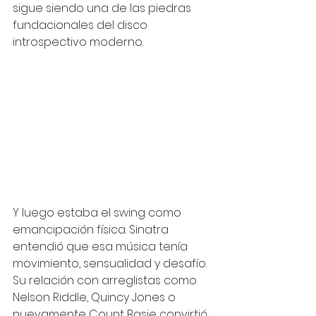
sigue siendo una de las piedras 
fundacionales del disco 
introspectivo moderno.
Y luego estaba el swing como 
emancipación física. Sinatra 
entendió que esa música tenía 
movimiento, sensualidad y desafío. 
Su relación con arreglistas como 
Nelson Riddle, Quincy Jones o 
nuevamente Count Basie convirtió 