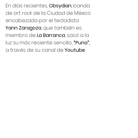
En días recientes, 
Obsydian
, banda 
de 
art rock 
de la Ciudad de México 
encabezada por el tecladista 
Yann Zaragoza
, que también es 
miembro de 
La Barranca
, sacó a la 
luz su más reciente sencillo,
 “Puna”,
a través de su canal de
 Youtube
.