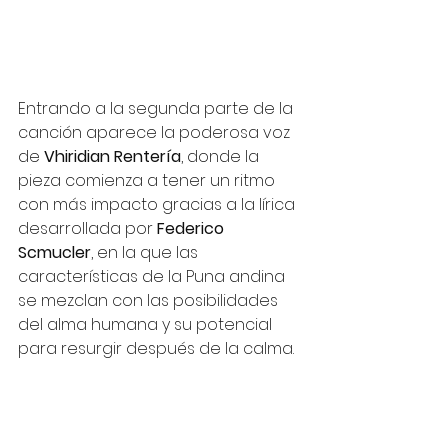
Entrando a la segunda parte de la 
canción aparece la poderosa voz 
de
 Vhiridian Rentería
, donde la 
pieza comienza a tener un ritmo 
con más impacto gracias a la lírica 
desarrollada por 
Federico 
Scmucler
, en la que las 
características de la Puna andina 
se mezclan con las posibilidades 
del alma humana y su potencial 
para resurgir después de la calma.