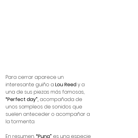
Para cerrar aparece un 
interesante guiño a
 Lou Reed 
y a 
una de sus piezas más famosas,
“Perfect day”, 
acompañada de 
unos sampleos de sonidos que 
suelen anteceder o acompañar a 
la tormenta. 
En resumen,
 “Puna”
 es una especie 