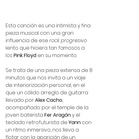
Esta canción es una intimista y fina 
pieza musical con una gran 
influencia de ese 
rock progresivo
lento que hiciera tan famosos a 
los 
Pink Floyd
 en su momento. 
Se trata de una pieza extensa de 8 
minutos que nos invita a un viaje 
de interiorización personal, en el 
que un cálido arreglo de guitarra 
llevado por 
Alex Cacho
, 
acompañado por el temple de la 
joven baterista 
Fer Aragón
 y el 
teclado retrofuturista de
 Yann
 con 
un ritmo inmersivo, nos lleva a 
flotar con la aparición de un 