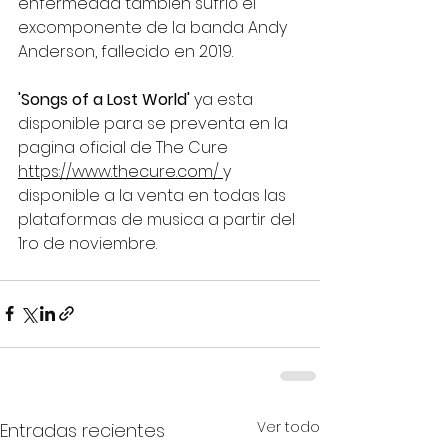
enfermedad también sufrió el 
excomponente de la banda Andy 
Anderson, fallecido en 2019.
'Songs of a Lost World'
 ya esta 
disponible para se preventa en la 
pagina oficial de The Cure 
https://www.thecure.com/
y 
disponible a la venta en todas las 
plataformas de musica a partir del 
1ro de noviembre.
Ver todo
Entradas recientes