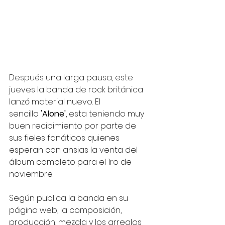
Después una larga pausa, este 
jueves la banda de rock británica 
lanzó material nuevo. El 
sencillo
 'Alone'
, esta teniendo muy 
buen recibimiento por parte de 
sus fieles fanáticos quienes 
esperan con ansias la venta del 
álbum completo para el 1ro de 
noviembre.
Según publica la banda en su 
página web, la composición, 
producción, mezcla y los arreglos 