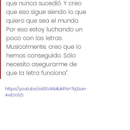
que nunca sucedió. Y creo 
que eso sigue siendo lo que 
quiero que sea el mundo. 
Por eso estoy luchando un 
poco con las letras. 
Musicalmente, creo que lo 
hemos conseguido. Sólo 
necesito asegurarme de 
que la letra funciona”.
https://youtu.be/sx9SVAtMkJM?si=7Iy3Jun-
AwEzo1zS