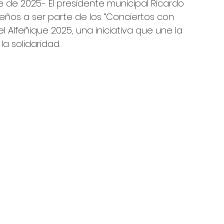
 de 2025.- El presidente municipal Ricardo 
ueños a ser parte de los “Conciertos con 
el Alfeñique 2025, una iniciativa que une la 
la solidaridad.