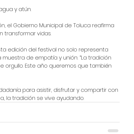
 agua y atún. 
, el Gobierno Municipal de Toluca reafirma 
n transformar vidas.
ta edición del festival no solo representa 
 muestra de empatía y unión: “La tradición 
de orgullo. Este año queremos que también 
dadanía para asistir, disfrutar y compartir con 
, la tradición se vive ayudando.