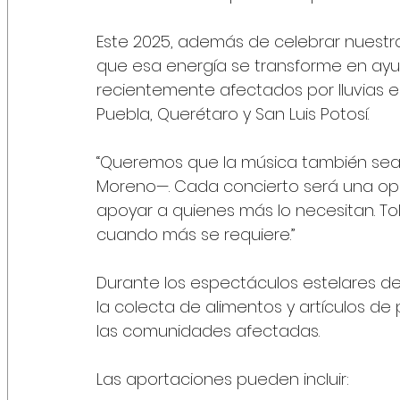
Este 2025, además de celebrar nuestra
que esa energía se transforme en ayud
recientemente afectados por lluvias e
Puebla, Querétaro y San Luis Potosí.
“Queremos que la música también sea
Moreno—. Cada concierto será una opo
apoyar a quienes más lo necesitan. To
cuando más se requiere.”
Durante los espectáculos estelares del
la colecta de alimentos y artículos d
las comunidades afectadas.
Las aportaciones pueden incluir: