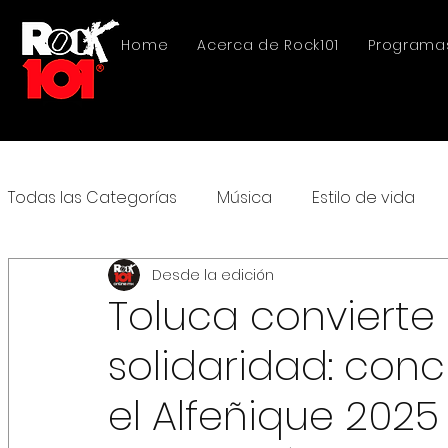
Home
Acerca de Rock101
Programa
Todas las Categorías
Música
Estilo de vida
Desde la edición
Toluca convierte
solidaridad: con
el Alfeñique 2025