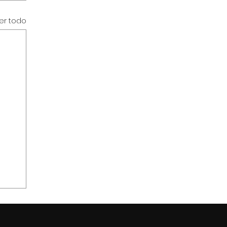
er todo