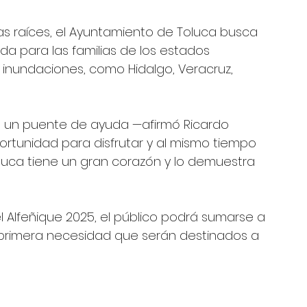
s raíces, el Ayuntamiento de Toluca busca 
a para las familias de los estados 
 inundaciones, como Hidalgo, Veracruz, 
 un puente de ayuda —afirmó Ricardo 
rtunidad para disfrutar y al mismo tiempo 
luca tiene un gran corazón y lo demuestra 
 Alfeñique 2025, el público podrá sumarse a 
e primera necesidad que serán destinados a 