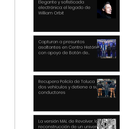
Elegante y sofisticada
electrónica: el legado de
William Orbit
Capturan a presuntos
asaltantes en Centro Histórico
con apoyo de Botón de
Pánico y videovigilancia
Recupera Policía de Toluca
dos vehículos y detiene a sus
conductores
La versión MAL de Revolver, la
reconstrucción de un universo