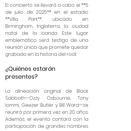
El concierto se llevará a cabo el **5 
de julio de 2025** en el estadio 
**Villa Park**, ubicado en 
Birmingham, Inglaterra, la ciudad 
natal de la banda. Este lugar 
emblemático será testigo de una 
reunión única que promete quedar 
grabada en la historia del rock.
¿Quiénes estarán 
presentes?
La alineación original de Black 
Sabbath—Ozzy Osbourne, Tony 
Iommi, Geezer Butler y Bill Ward—se 
reunirá por primera vez en 20 años. 
Además, el evento contará con la 
participación de grandes nombres 