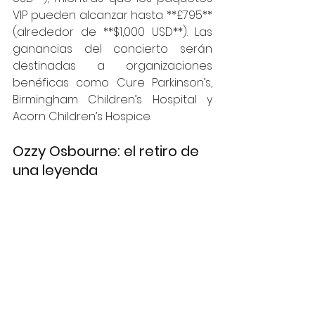
VIP pueden alcanzar hasta **£795** 
(alrededor de **$1,000 USD**). Las 
ganancias del concierto serán 
destinadas a organizaciones 
benéficas como Cure Parkinson’s, 
Birmingham Children’s Hospital y 
Acorn Children’s Hospice.
Ozzy Osbourne: el retiro de 
una leyenda