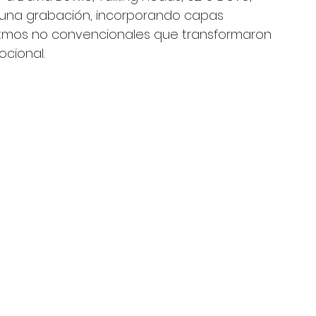
r una grabación, incorporando capas 
 ritmos no convencionales que transformaron 
ocional.