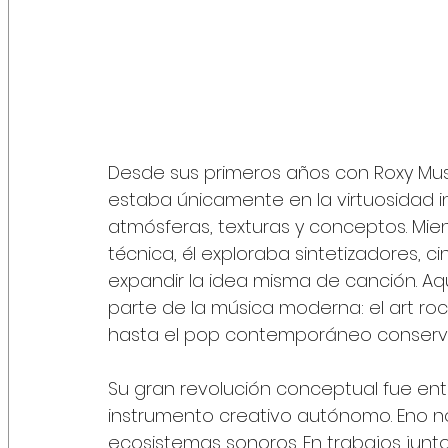
Desde sus primeros años con Roxy Music
estaba únicamente en la virtuosidad in
atmósferas, texturas y conceptos. Mie
técnica, él exploraba sintetizadores, c
expandir la idea misma de canción. Aq
parte de la música moderna: el art rock,
hasta el pop contemporáneo conservan 
Su gran revolución conceptual fue en
instrumento creativo autónomo. Eno no
ecosistemas sonoros. En trabajos junto