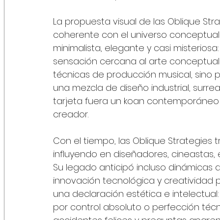
La propuesta visual de las Oblique St
coherente con el universo conceptual 
minimalista, elegante y casi misteriosa:
sensación cercana al arte conceptual 
técnicas de producción musical, sino p
una mezcla de diseño industrial, surr
tarjeta fuera un koan contemporáneo de
creador.
Con el tiempo, las Oblique Strategies 
influyendo en diseñadores, cineastas, e
Su legado anticipó incluso dinámicas a
innovación tecnológica y creatividad pu
una declaración estética e intelectual
por control absoluto o perfección técn