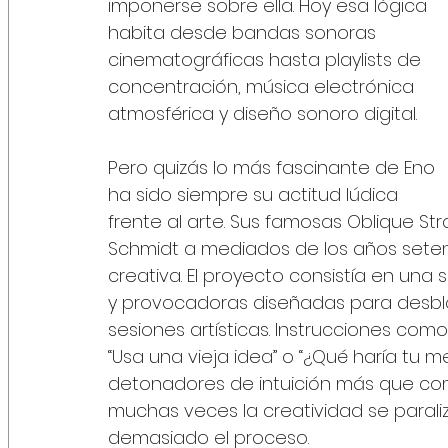
imponerse sobre ella. Hoy esa lógica 
habita desde bandas sonoras 
cinematográficas hasta playlists de 
concentración, música electrónica 
atmosférica y diseño sonoro digital.
Pero quizás lo más fascinante de Eno 
ha sido siempre su actitud lúdica 
frente al arte. Sus famosas Oblique Stra
Schmidt a mediados de los años setent
creativa. El proyecto consistía en una 
y provocadoras diseñadas para desbl
sesiones artísticas. Instrucciones como
“Usa una vieja idea” o “¿Qué haría tu
detonadores de intuición más que com
muchas veces la creatividad se parali
demasiado el proceso.