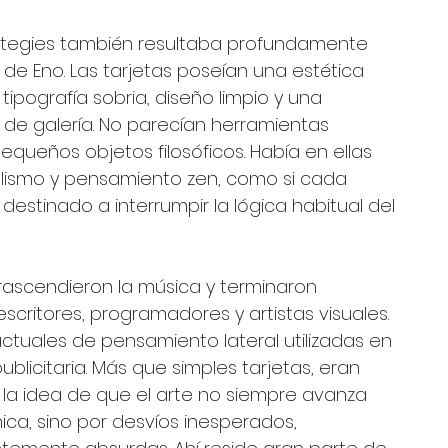
rategies también resultaba profundamente 
de Eno. Las tarjetas poseían una estética 
 tipografía sobria, diseño limpio y una 
de galería. No parecían herramientas 
equeños objetos filosóficos. Había en ellas 
ealismo y pensamiento zen, como si cada 
stinado a interrumpir la lógica habitual del 
trascendieron la música y terminaron 
scritores, programadores y artistas visuales. 
ctuales de pensamiento lateral utilizadas en 
blicitaria. Más que simples tarjetas, eran 
: la idea de que el arte no siempre avanza 
ica, sino por desvíos inesperados, 