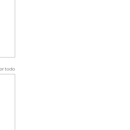
er todo