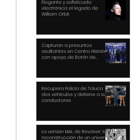
Elegante y sofisticada
electrónica: el legado de
William Orbit
Capturan a presuntos
asaltantes en Centro Histórico
con apoyo de Botón de
Pánico y videovigilancia
Recupera Policía de Toluca
dos vehículos y detiene a sus
conductores
La versión MAL de Revolver, la
reconstrucción de un universo