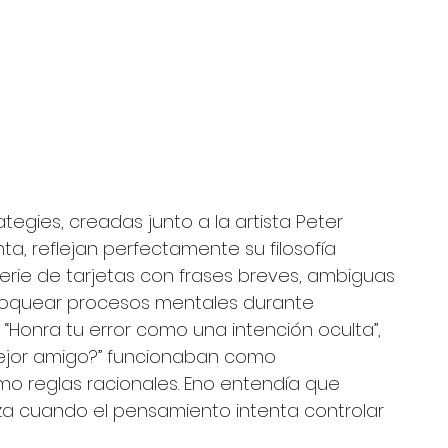
tegies, creadas junto a la artista Peter 
a, reflejan perfectamente su filosofía 
serie de tarjetas con frases breves, ambiguas 
oquear procesos mentales durante 
 “Honra tu error como una intención oculta”, 
 mejor amigo?” funcionaban como 
o reglas racionales. Eno entendía que 
za cuando el pensamiento intenta controlar 