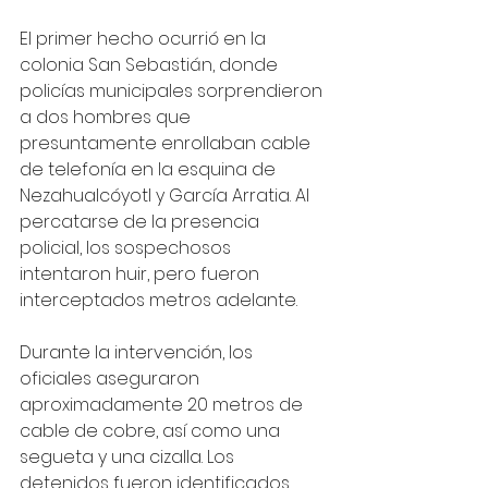
El primer hecho ocurrió en la 
colonia San Sebastián, donde 
policías municipales sorprendieron 
a dos hombres que 
presuntamente enrollaban cable 
de telefonía en la esquina de 
Nezahualcóyotl y García Arratia. Al 
percatarse de la presencia 
policial, los sospechosos 
intentaron huir, pero fueron 
interceptados metros adelante.
Durante la intervención, los 
oficiales aseguraron 
aproximadamente 20 metros de 
cable de cobre, así como una 
segueta y una cizalla. Los 
detenidos fueron identificados 