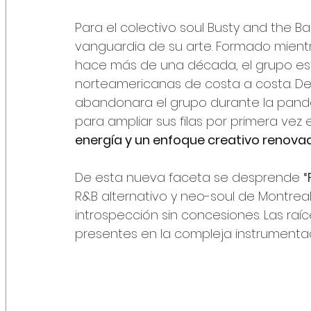
Para el colectivo soul Busty and the B
vanguardia de su arte. Formado mientr
hace más de una década, el grupo est
norteamericanas de costa a costa. De
abandonara el grupo durante la pande
para ampliar sus filas por primera vez
energía y un enfoque creativo renova
De esta nueva faceta se desprende 
“
R&B alternativo y neo-soul de Montreal
introspección sin concesiones. Las raí
presentes en la compleja instrumentac