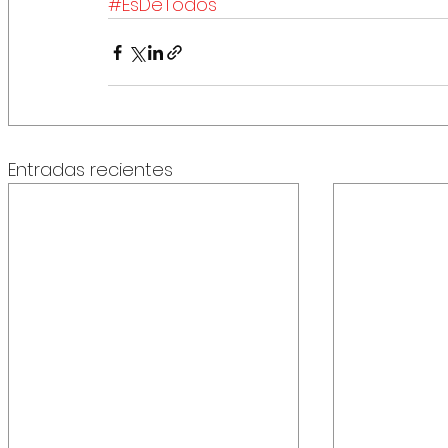
#EsDeTodos
Entradas recientes