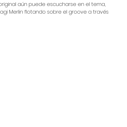
original aún puede escucharse en el tema, 
gi Merlin flotando sobre el groove a través 