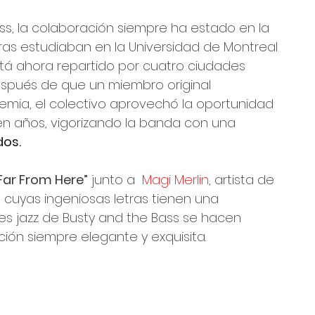
ass, la colaboración siempre ha estado en la 
as estudiaban en la Universidad de Montreal 
á ahora repartido por cuatro ciudades 
spués de que un miembro original 
mia, el colectivo aprovechó la oportunidad 
 en años, vigorizando la banda con una 
dos.
Far From Here”
 junto a  
Magi Merlin
, artista de 
 cuyas ingeniosas letras tienen una 
ces jazz de Busty and the Bass se hacen 
ión siempre elegante y exquisita.