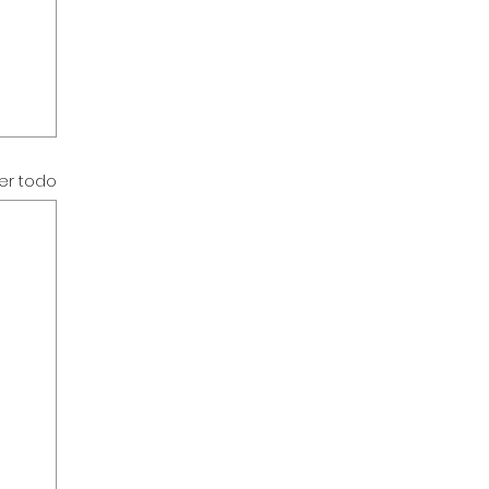
er todo