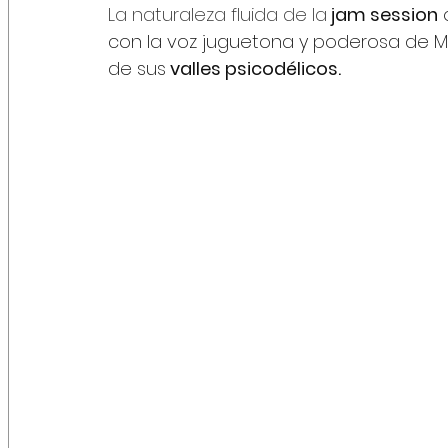
La naturaleza fluida de la
 jam session
 
con la voz juguetona y poderosa de Ma
de sus
 valles psicodélicos.