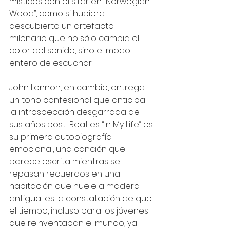
místicos con el sitar en “Norwegian 
Wood”, como si hubiera 
descubierto un artefacto 
milenario que no sólo cambia el 
color del sonido, sino el modo 
entero de escuchar.
John Lennon, en cambio, entrega 
un tono confesional que anticipa 
la introspección desgarrada de 
sus años post-Beatles. “In My Life” es 
su primera autobiografía 
emocional, una canción que 
parece escrita mientras se 
repasan recuerdos en una 
habitación que huele a madera 
antigua; es la constatación de que 
el tiempo, incluso para los jóvenes 
que reinventaban el mundo, ya 