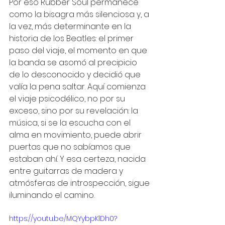
Por eso Rubber Soul permanece 
como la bisagra más silenciosa y, a 
la vez, más determinante en la 
historia de los Beatles: el primer 
paso del viaje, el momento en que 
la banda se asomó al precipicio 
de lo desconocido y decidió que 
valía la pena saltar. Aquí comienza 
el viaje psicodélico, no por su 
exceso, sino por su revelación: la 
música, si se la escucha con el 
alma en movimiento, puede abrir 
puertas que no sabíamos que 
estaban ahí. Y esa certeza, nacida 
entre guitarras de madera y 
atmósferas de introspección, sigue 
iluminando el camino.
https://youtu.be/MQYybpKlDh0?