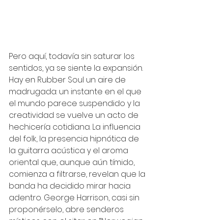
Pero aquí, todavía sin saturar los 
sentidos, ya se siente la expansión. 
Hay en Rubber Soul un aire de 
madrugada: un instante en el que 
el mundo parece suspendido y la 
creatividad se vuelve un acto de 
hechicería cotidiana. La influencia 
del folk, la presencia hipnótica de 
la guitarra acústica y el aroma 
oriental que, aunque aún tímido, 
comienza a filtrarse, revelan que la 
banda ha decidido mirar hacia 
adentro. George Harrison, casi sin 
proponérselo, abre senderos 