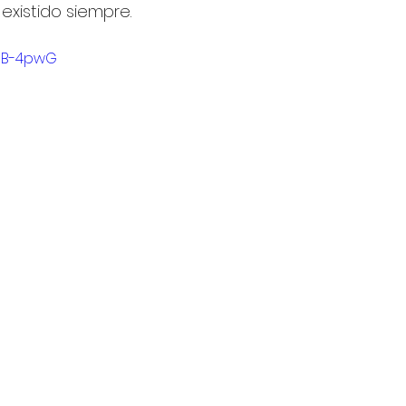
existido siempre.
fQB-4pwG