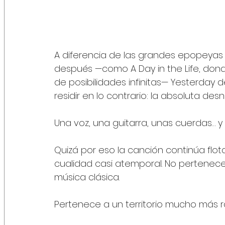
A diferencia de las grandes epopeyas s
después —como A Day in the Life, donde
de posibilidades infinitas— Yesterday
residir en lo contrario: la absoluta des
Una voz, una guitarra, unas cuerdas… 
Quizá por eso la canción continúa flo
cualidad casi atemporal. No pertenece 
música clásica.
Pertenece a un territorio mucho más r