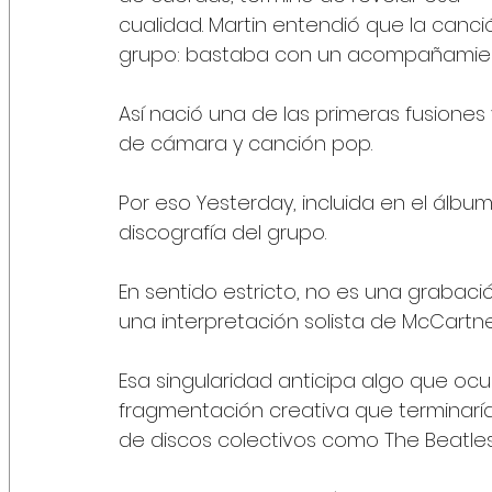
cualidad. Martin entendió que la canci
grupo: bastaba con un acompañamiento
Así nació una de las primeras fusion
de cámara y canción pop.
Por eso Yesterday, incluida en el álbum
discografía del grupo.
En sentido estricto, no es una grabac
una interpretación solista de McCartn
Esa singularidad anticipa algo que ocur
fragmentación creativa que terminaría
de discos colectivos como The Beatle