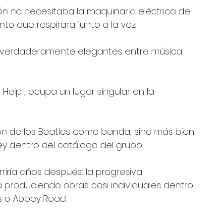
ón no necesitaba la maquinaria eléctrica del 
 que respirara junto a la voz.
es verdaderamente elegantes entre música 
 Help!, ocupa un lugar singular en la 
ión de los Beatles como banda, sino más bien 
ey dentro del catálogo del grupo.
riría años después: la progresiva 
 produciendo obras casi individuales dentro 
s o Abbey Road.