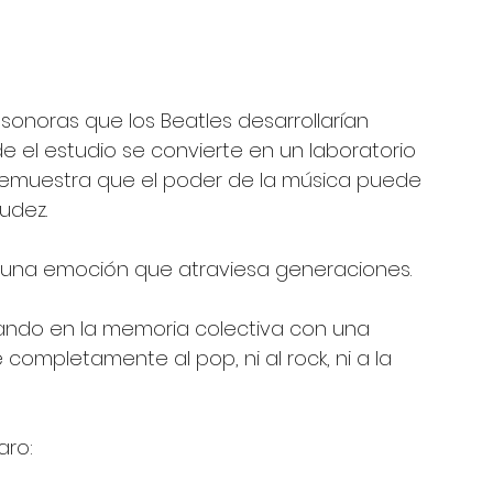
onoras que los Beatles desarrollarían 
 el estudio se convierte en un laboratorio 
 demuestra que el poder de la música puede 
nudez.
y una emoción que atraviesa generaciones.
tando en la memoria colectiva con una 
completamente al pop, ni al rock, ni a la 
aro: