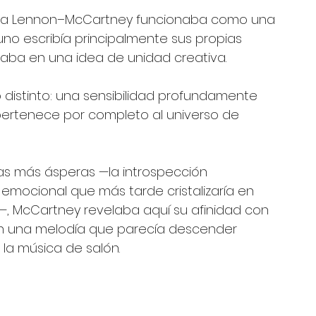
irma Lennon–McCartney funcionaba como una 
no escribía principalmente sus propias 
aba en una idea de unidad creativa.
 distinto: una sensibilidad profundamente 
e pertenece por completo al universo de 
as más ásperas —la introspección 
ilo emocional que más tarde cristalizaría en 
—, McCartney revelaba aquí su afinidad con 
con una melodía que parecía descender 
la música de salón.