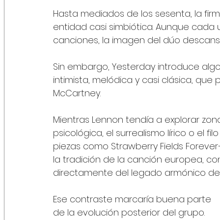
Hasta mediados de los sesenta, la f
entidad casi simbiótica. Aunque cada u
canciones, la imagen del dúo descans
Sin embargo, Yesterday introduce algo
intimista, melódica y casi clásica, qu
McCartney.
Mientras Lennon tendía a explorar zon
psicológica, el surrealismo lírico o el f
piezas como Strawberry Fields Forever
la tradición de la canción europea, 
directamente del legado armónico de 
Ese contraste marcaría buena parte 
de la evolución posterior del grupo.