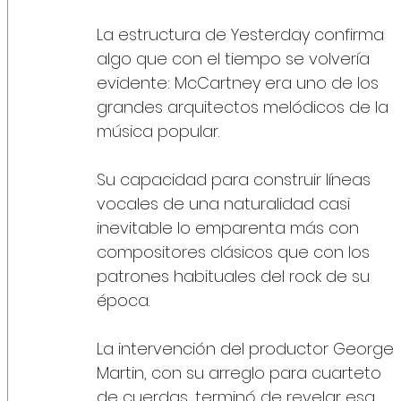
La estructura de Yesterday confirma 
algo que con el tiempo se volvería 
evidente: McCartney era uno de los 
grandes arquitectos melódicos de la 
música popular.
Su capacidad para construir líneas 
vocales de una naturalidad casi 
inevitable lo emparenta más con 
compositores clásicos que con los 
patrones habituales del rock de su 
época.
La intervención del productor George 
Martin, con su arreglo para cuarteto 
de cuerdas, terminó de revelar esa 