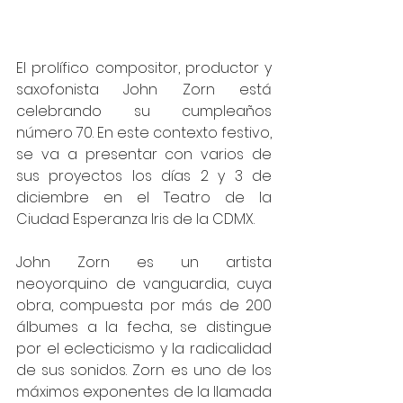
El prolífico compositor, productor y 
saxofonista John Zorn está 
celebrando su cumpleaños 
número 70. En este contexto festivo, 
se va a presentar con varios de 
sus proyectos los días 2 y 3 de 
diciembre en el Teatro de la 
Ciudad Esperanza Iris de la CDMX.
John Zorn es un artista 
neoyorquino de vanguardia, cuya 
obra, compuesta por más de 200 
álbumes a la fecha, se distingue 
por el eclecticismo y la radicalidad 
de sus sonidos. Zorn es uno de los 
máximos exponentes de la llamada 