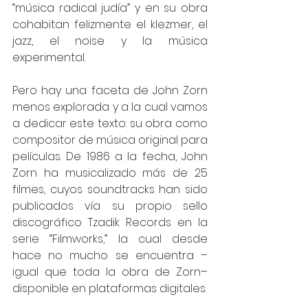
“música radical judía” y en su obra 
cohabitan felizmente el klezmer, el 
jazz, el noise y la música 
experimental.
Pero hay una faceta de John Zorn 
menos explorada y a la cual vamos 
a dedicar este texto: su obra como 
compositor de música original para 
películas. De 1986 a la fecha, John 
Zorn ha musicalizado más de 25 
filmes, cuyos soundtracks han sido 
publicados vía su propio sello 
discográfico Tzadik Records en la 
serie “Filmworks,” la cual desde 
hace no mucho se encuentra –
igual que toda la obra de Zorn– 
disponible en plataformas digitales.