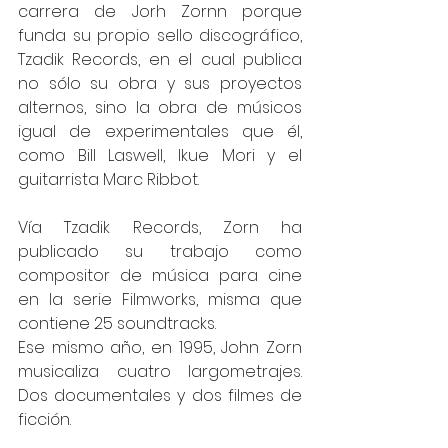
carrera de Jorh Zornn porque 
funda su propio sello discográfico, 
Tzadik Records, en el cual publica 
no sólo su obra y sus proyectos 
alternos, sino la obra de músicos 
igual de experimentales que él, 
como Bill Laswell, Ikue Mori y el 
guitarrista Marc Ribbot.
Vía Tzadik Records, Zorn ha 
publicado su trabajo como 
compositor de música para cine 
en la serie Filmworks, misma que 
contiene 25 soundtracks.
Ese mismo año, en 1995, John Zorn 
musicaliza cuatro largometrajes. 
Dos documentales y dos filmes de 
ficción.