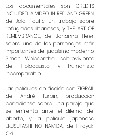
Los documentales son CREDITS 
INCLUDED: A VIDEO IN RED AND GREEN, 
de Jalal Toufic, un trabajo sobre 
refugiados libaneses; y THE ART OF 
REMEMBRANCE, de Johanna Heer, 
sobre uno de los personajes más 
importantes del judaísmo moderno: 
Simon Whiesenthal, sobreviviente 
del Holocausto y humanista 
incomparable.
Las películas de ficción son ZIGRAIL, 
de André Turpin, producción 
canadiense sobre una pareja que 
se enfrenta ante el dilema del 
aborto, y la película japonesa 
EKUSUTASHI NO NAMIDA, de Hiroyuki 
Oki.