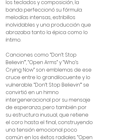
los teclados y composición, la 
banda perfeccionó su fórmula: 
melodías intensas, estribillos 
inolvidables y una producción que 
abrazaba tanto la épica como lo 
íntimo.
Canciones como “Don’t Stop 
Believin’”, “Open Arms” y “Who’s 
Crying Now” son emblemas de ese 
cruce entre lo grandilocuente y lo 
vulnerable. “Don’t Stop Believin’” se 
convirtió en un himno 
intergeneracional por su mensaje 
de esperanza, pero también por 
su estructura inusual, que retiene 
el coro hasta el final, construyendo 
una tensión emocional poco 
común en los éxitos radiales. “Open 