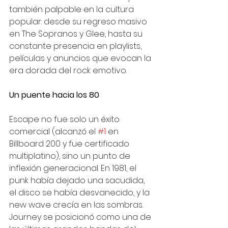
también palpable en la cultura 
popular: desde su regreso masivo 
en The Sopranos y Glee, hasta su 
constante presencia en playlists, 
películas y anuncios que evocan la 
era dorada del rock emotivo.
Un puente hacia los 80
Escape no fue solo un éxito 
comercial (alcanzó el 
#1
 en 
Billboard 200 y fue certificado 
multiplatino), sino un punto de 
inflexión generacional. En 1981, el 
punk había dejado una sacudida, 
el disco se había desvanecido, y la 
new wave crecía en las sombras. 
Journey se posicionó como una de 