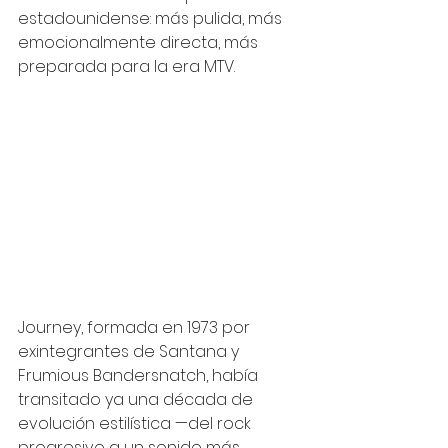
estadounidense: más pulida, más 
emocionalmente directa, más 
preparada para la era MTV.
Journey, formada en 1973 por 
exintegrantes de Santana y 
Frumious Bandersnatch, había 
transitado ya una década de 
evolución estilística —del rock 
progresivo a un sonido más 