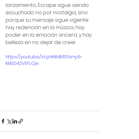
lanzamiento, Escape sigue siendo 
escuchado no por nostalgia, sino 
porque su mensaje sigue vigente: 
hay redención en la música, hay 
poder en la emoción sincera, y hay 
belleza en no dejar de creer.
https://youtu.be/VcjzHMhBtf0?si=p6-
KMSD42VEFLCjw