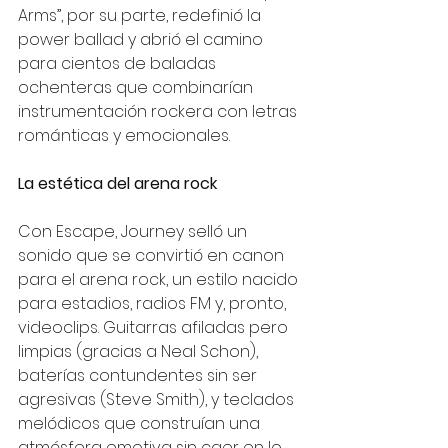
Arms”, por su parte, redefinió la 
power ballad y abrió el camino 
para cientos de baladas 
ochenteras que combinarían 
instrumentación rockera con letras 
románticas y emocionales.
La estética del arena rock
Con Escape, Journey selló un 
sonido que se convirtió en canon 
para el arena rock, un estilo nacido 
para estadios, radios FM y, pronto, 
videoclips. Guitarras afiladas pero 
limpias (gracias a Neal Schon), 
baterías contundentes sin ser 
agresivas (Steve Smith), y teclados 
melódicos que construían una 
atmósfera emotiva sin caer en lo 