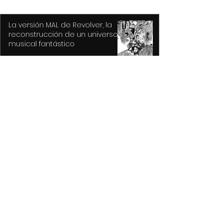
La versión MAL de Revolver, la
reconstrucción de un universo
musical fantástico
Purple Rain, el epicentro de
Prince y su revolución
Atiende Gobierno de Toluca
reportes por caída de árboles
derivada de las lluvias y fuertes
vientos