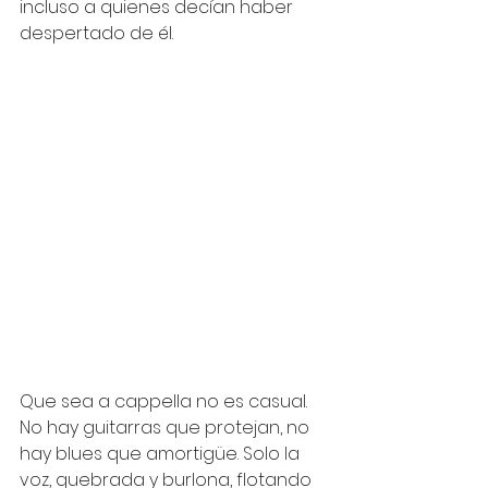
incluso a quienes decían haber 
despertado de él.
Que sea a cappella no es casual. 
No hay guitarras que protejan, no 
hay blues que amortigüe. Solo la 
voz, quebrada y burlona, flotando 